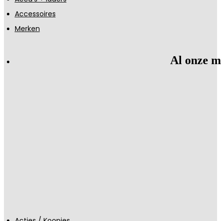
Accessoires
Merken
Al onze m
Acties / Koopjes