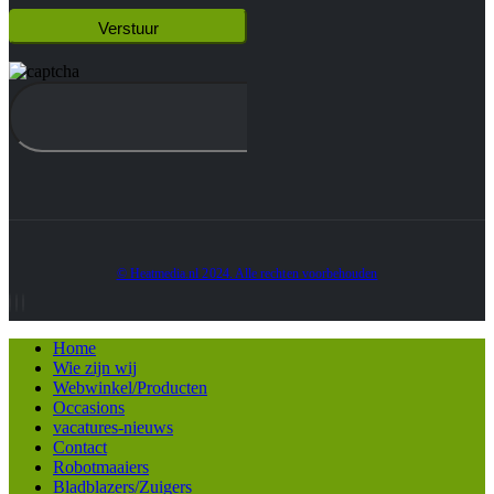
© Heatmedia.nl 2024. Alle rechten voorbehouden
Home
Wie zijn wij
Webwinkel/Producten
Occasions
vacatures-nieuws
Contact
Robotmaaiers
Bladblazers/Zuigers