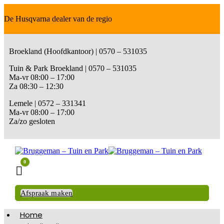
De Husqvarna dealer van de regio
Broekland (Hoofdkantoor) | 0570 – 531035
Tuin & Park Broekland | 0570 – 531035
Ma-vr 08:00 – 17:00
Za 08:30 – 12:30
Lemele | 0572 – 331341
Ma-vr 08:00 – 17:00
Za/zo gesloten
0
Winkelwagen
Afspraak maken
Home