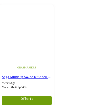
GRASMAAIERS
Stiga Multiclip 547ae Kit Accu grasmaaier
Merk: Stiga
Model: Multiclip 547e
Offerte