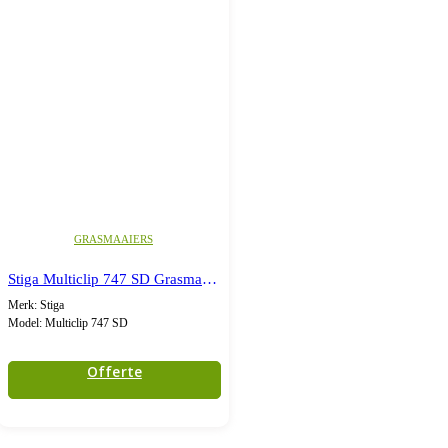
GRASMAAIERS
Stiga Multiclip 747 SD Grasmaaier benzine
Merk: Stiga
Model: Multiclip 747 SD
Offerte