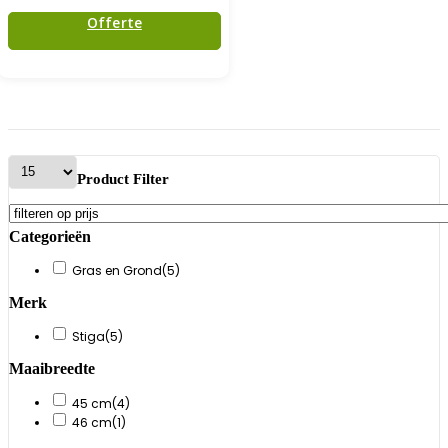
Offerte
Product Filter
Categorieën
Gras en Grond
(5)
Merk
Stiga
(5)
Maaibreedte
45 cm
(4)
46 cm
(1)