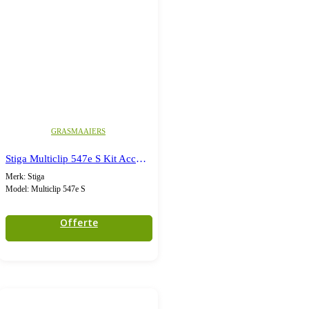
GRASMAAIERS
Stiga Multiclip 547e S Kit Accu grasmaaier
Merk: Stiga
Model: Multiclip 547e S
Offerte