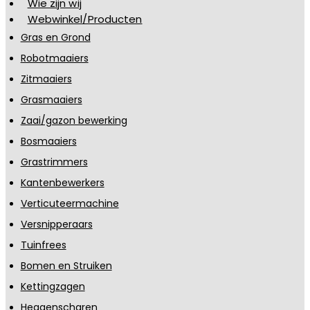
Wie zijn wij
Webwinkel/Producten
Gras en Grond
Robotmaaiers
Zitmaaiers
Grasmaaiers
Zaai/gazon bewerking
Bosmaaiers
Grastrimmers
Kantenbewerkers
Verticuteermachine
Versnipperaars
Tuinfrees
Bomen en Struiken
Kettingzagen
Heggenscharen