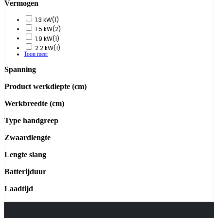
Vermogen
1.3 kW
(1)
1.5 kW
(2)
1.9 kW
(1)
2.2 kW
(1)
Toon meer
Spanning
Product werkdiepte (cm)
Werkbreedte (cm)
Type handgreep
Zwaardlengte
Lengte slang
Batterijduur
Laadtijd