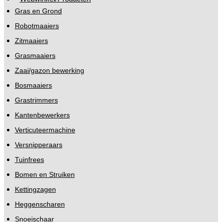
Gras en Grond
Robotmaaiers
Zitmaaiers
Grasmaaiers
Zaai/gazon bewerking
Bosmaaiers
Grastrimmers
Kantenbewerkers
Verticuteermachine
Versnipperaars
Tuinfrees
Bomen en Struiken
Kettingzagen
Heggenscharen
Snoeischaar