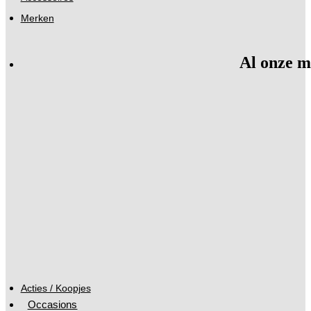
Merken
Al onze m
Acties / Koopjes
Occasions