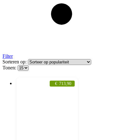
Filter
Sorteren op:
Tonen:
€
713,90