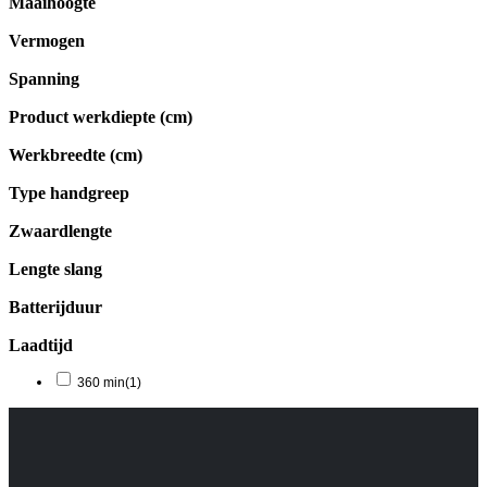
Maaihoogte
Vermogen
Spanning
Product werkdiepte (cm)
Werkbreedte (cm)
Type handgreep
Zwaardlengte
Lengte slang
Batterijduur
Laadtijd
360 min
(1)