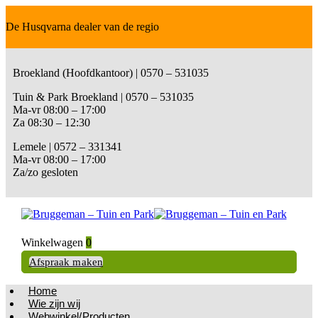
De Husqvarna dealer van de regio
Broekland (Hoofdkantoor) | 0570 – 531035
Tuin & Park Broekland | 0570 – 531035
Ma-vr 08:00 – 17:00
Za 08:30 – 12:30
Lemele | 0572 – 331341
Ma-vr 08:00 – 17:00
Za/zo gesloten
Winkelwagen
0
Afspraak maken
Home
Wie zijn wij
Webwinkel/Producten