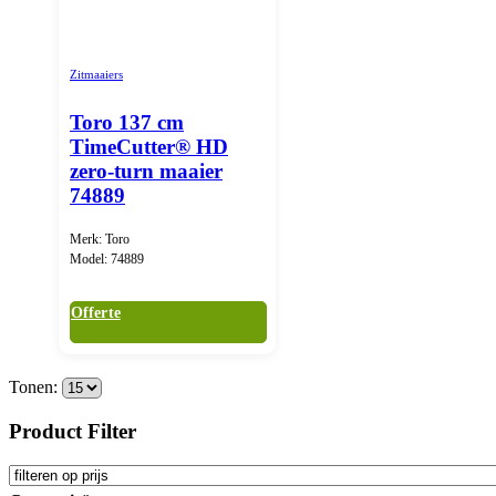
Zitmaaiers
Toro 137 cm
TimeCutter® HD
zero-turn maaier
74889
Merk: Toro
Model: 74889
Offerte
Tonen:
Product Filter