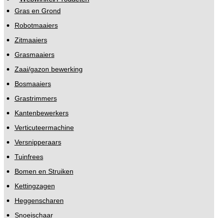
Gras en Grond
Robotmaaiers
Zitmaaiers
Grasmaaiers
Zaai/gazon bewerking
Bosmaaiers
Grastrimmers
Kantenbewerkers
Verticuteermachine
Versnipperaars
Tuinfrees
Bomen en Struiken
Kettingzagen
Heggenscharen
Snoeischaar