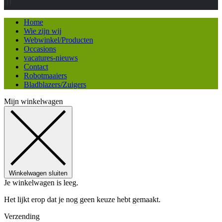
Home
Wie zijn wij
Webwinkel/Producten
Occasions
vacatures-nieuws
Contact
Robotmaaiers
Bladblazers/Zuigers
Mijn winkelwagen
Winkelwagen sluiten
Je winkelwagen is leeg.
Het lijkt erop dat je nog geen keuze hebt gemaakt.
Verzending