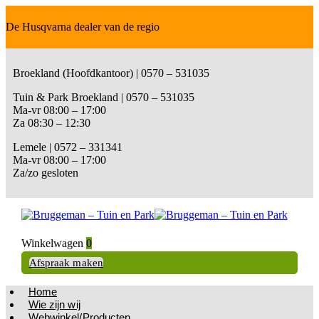
De Husqvarna dealer van de regio
Broekland (Hoofdkantoor) | 0570 – 531035
Tuin & Park Broekland | 0570 – 531035
Ma-vr 08:00 – 17:00
Za 08:30 – 12:30
Lemele | 0572 – 331341
Ma-vr 08:00 – 17:00
Za/zo gesloten
Winkelwagen
0
Afspraak maken
Home
Wie zijn wij
Webwinkel/Producten