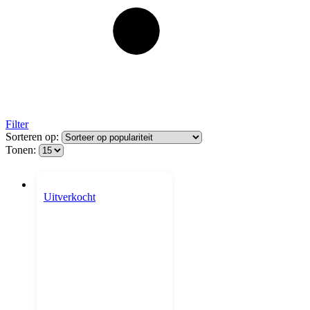
Filter
Sorteren op:
Tonen:
Uitverkocht