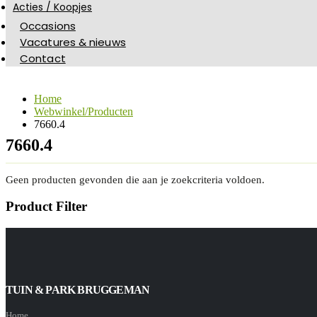
Acties / Koopjes
Occasions
Vacatures & nieuws
Contact
Home
Webwinkel/Producten
7660.4
7660.4
Geen producten gevonden die aan je zoekcriteria voldoen.
Product Filter
TUIN & PARK BRUGGEMAN
Home