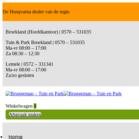
De Husqvarna dealer van de regio
Broekland (Hoofdkantoor) | 0570 – 531035
Tuin & Park Broekland | 0570 – 531035
Ma-vr 08:00 – 17:00
Za 08:30 – 12:30
Lemele | 0572 – 331341
Ma-vr 08:00 – 17:00
Za/zo gesloten
Winkelwagen
0
Afspraak maken
Home