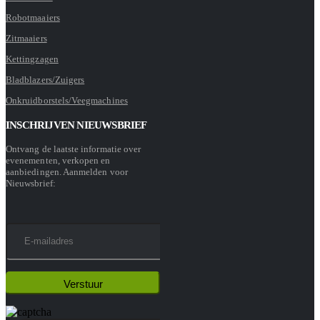
Robotmaaiers
Zitmaaiers
Kettingzagen
Bladblazers/Zuigers
Onkruidborstels/Veegmachines
INSCHRIJVEN NIEUWSBRIEF
Ontvang de laatste informatie over
evenementen, verkopen en
aanbiedingen. Aanmelden voor
Nieuwsbrief: