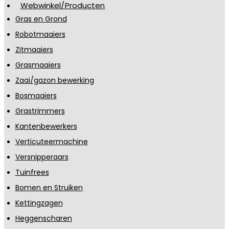
Webwinkel/Producten
Gras en Grond
Robotmaaiers
Zitmaaiers
Grasmaaiers
Zaai/gazon bewerking
Bosmaaiers
Grastrimmers
Kantenbewerkers
Verticuteermachine
Versnipperaars
Tuinfrees
Bomen en Struiken
Kettingzagen
Heggenscharen