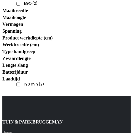
EGO
(2)
Maaibreedte
Maaihoogte
Vermogen
Spanning
Product werkdiepte (cm)
Werkbreedte (cm)
Type handgreep
Zwaardlengte
Lengte slang
Batterijduur
Laadtijd
190 min
(2)
TUIN & PARK BRUGGEMAN
Home