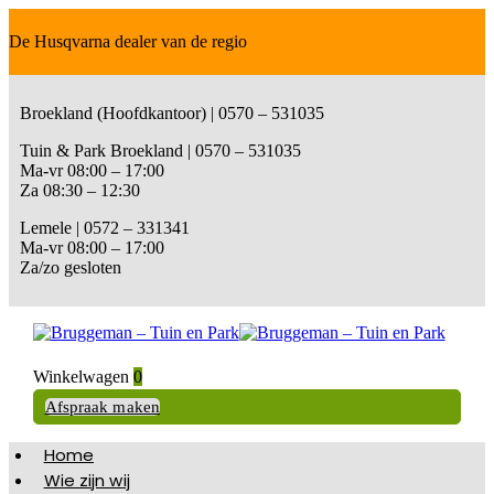
De Husqvarna dealer van de regio
Broekland (Hoofdkantoor) | 0570 – 531035
Tuin & Park Broekland | 0570 – 531035
Ma-vr 08:00 – 17:00
Za 08:30 – 12:30
Lemele | 0572 – 331341
Ma-vr 08:00 – 17:00
Za/zo gesloten
Winkelwagen
0
Afspraak maken
Home
Wie zijn wij