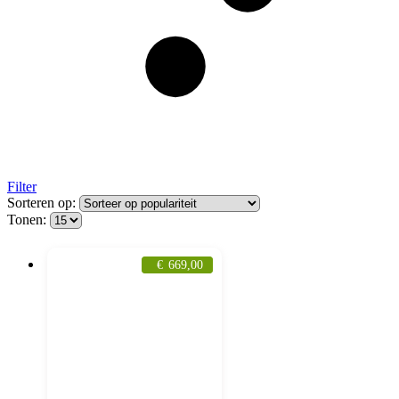
Filter
Sorteren op:
Tonen:
€
669,00