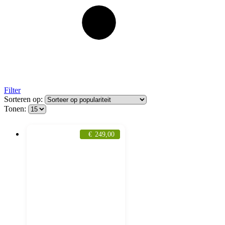
Filter
Sorteren op:
Tonen:
€
249,00