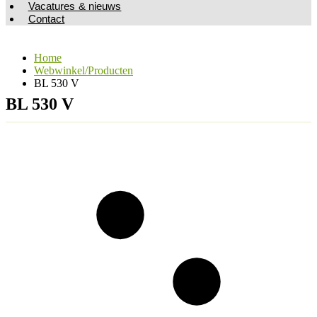
Vacatures & nieuws
Contact
Home
Webwinkel/Producten
BL 530 V
BL 530 V