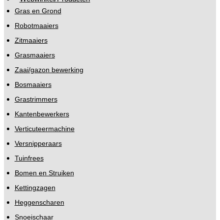
Gras en Grond
Robotmaaiers
Zitmaaiers
Grasmaaiers
Zaai/gazon bewerking
Bosmaaiers
Grastrimmers
Kantenbewerkers
Verticuteermachine
Versnipperaars
Tuinfrees
Bomen en Struiken
Kettingzagen
Heggenscharen
Snoeischaar