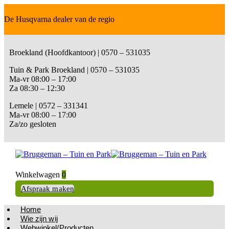
De Husqvarna dealer van de regio
Broekland (Hoofdkantoor) | 0570 – 531035
Tuin & Park Broekland | 0570 – 531035
Ma-vr 08:00 – 17:00
Za 08:30 – 12:30
Lemele | 0572 – 331341
Ma-vr 08:00 – 17:00
Za/zo gesloten
Winkelwagen
0
Afspraak maken
Home
Wie zijn wij
Webwinkel/Producten