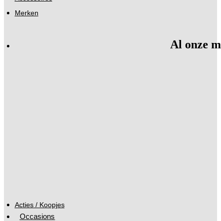
Merken
Al onze m
Acties / Koopjes
Occasions