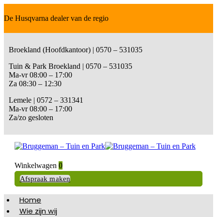
De Husqvarna dealer van de regio
Broekland (Hoofdkantoor) | 0570 – 531035
Tuin & Park Broekland | 0570 – 531035
Ma-vr 08:00 – 17:00
Za 08:30 – 12:30
Lemele | 0572 – 331341
Ma-vr 08:00 – 17:00
Za/zo gesloten
Winkelwagen
0
Afspraak maken
Home
Wie zijn wij