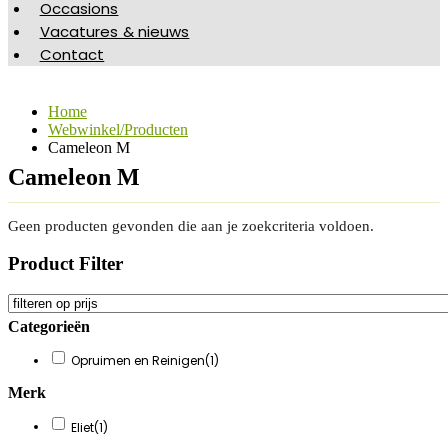
Occasions
Vacatures & nieuws
Contact
Home
Webwinkel/Producten
Cameleon M
Cameleon M
Geen producten gevonden die aan je zoekcriteria voldoen.
Product Filter
Categorieën
Opruimen en Reinigen
(1)
Merk
Eliet
(1)