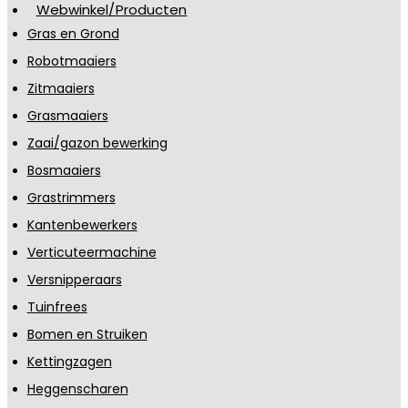
Webwinkel/Producten
Gras en Grond
Robotmaaiers
Zitmaaiers
Grasmaaiers
Zaai/gazon bewerking
Bosmaaiers
Grastrimmers
Kantenbewerkers
Verticuteermachine
Versnipperaars
Tuinfrees
Bomen en Struiken
Kettingzagen
Heggenscharen