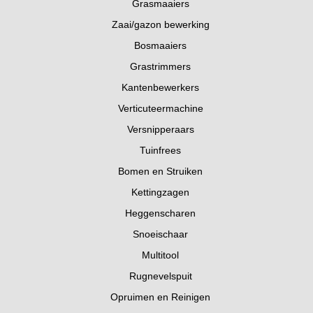
Grasmaaiers
Zaai/gazon bewerking
Bosmaaiers
Grastrimmers
Kantenbewerkers
Verticuteermachine
Versnipperaars
Tuinfrees
Bomen en Struiken
Kettingzagen
Heggenscharen
Snoeischaar
Multitool
Rugnevelspuit
Opruimen en Reinigen