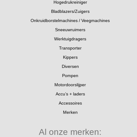
Hogedrukreiniger
Bladblazers/Zuigers
Onkruidborstelmachines / Veegmachines
Sneeuwruimers
Werktuigdragers
Transporter
Kippers
Diversen
Pompen
Motordoorslijper
Accu’s + laders
Accessoires
Merken
Al onze merken: