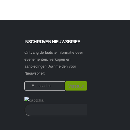
INSCHRIJVEN NIEUWSBRIEF
Ontvang de laatste informatie over
evenementen, verkopen en
aanbiedingen. Aanmelden voor
Nieuwsbrief: