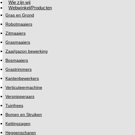
Wie zijn wij
Webwinkel/Producten
Gras en Grond
Robotmaaiers
Zitmaaiers
Grasmaaiers
Zaai/gazon bewerking
Bosmaaiers
Grastrimmers
Kantenbewerkers
Verticuteermachine
Versnipperaars
Tuinfrees
Bomen en Struiken
Kettingzagen
Heggenscharen