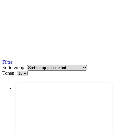
Filter
Sorteren op:
Tonen: