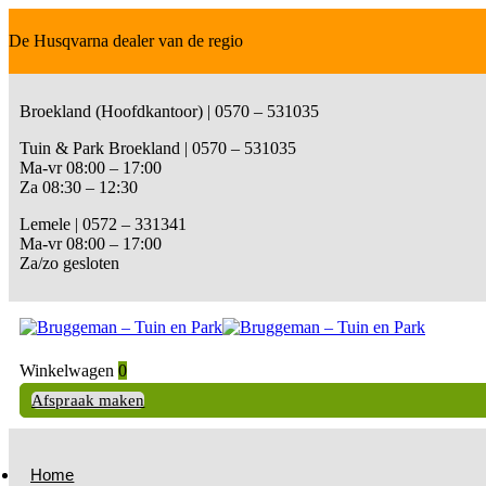
De Husqvarna dealer van de regio
Broekland (Hoofdkantoor) | 0570 – 531035
Tuin & Park Broekland | 0570 – 531035
Ma-vr 08:00 – 17:00
Za 08:30 – 12:30
Lemele | 0572 – 331341
Ma-vr 08:00 – 17:00
Za/zo gesloten
Winkelwagen
0
Afspraak maken
Home