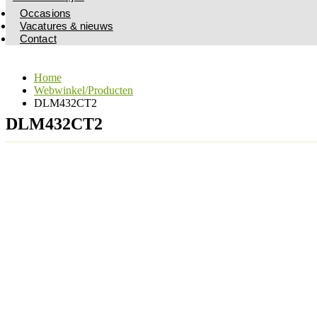
Occasions
Vacatures & nieuws
Contact
Home
Webwinkel/Producten
DLM432CT2
DLM432CT2