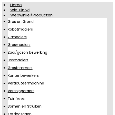
Home
Wie zijn wij
Webwinkel/Producten
Gras en Grond
Robotmaaiers
Zitmaaiers
Grasmaaiers
Zaai/gazon bewerking
Bosmaaiers
Grastrimmers
Kantenbewerkers
Verticuteermachine
Versnipperaars
Tuinfrees
Bomen en Struiken
Kettingzagen