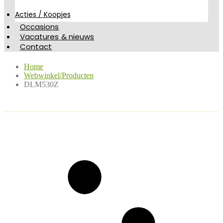
Acties / Koopjes
Occasions
Vacatures & nieuws
Contact
Home
Webwinkel/Producten
DLM530Z
DLM530Z