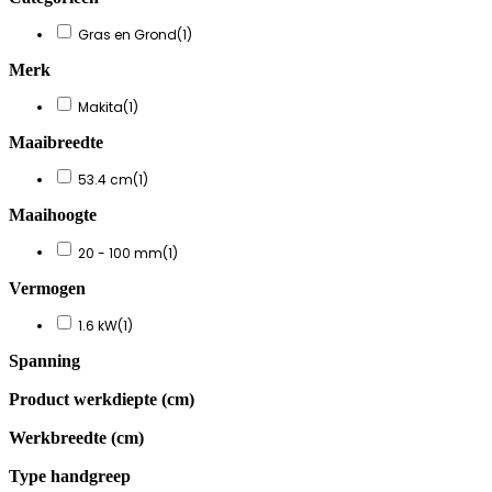
Gras en Grond
(1)
Merk
Makita
(1)
Maaibreedte
53.4 cm
(1)
Maaihoogte
20 - 100 mm
(1)
Vermogen
1.6 kW
(1)
Spanning
Product werkdiepte (cm)
Werkbreedte (cm)
Type handgreep