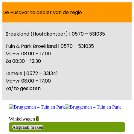
De Husqvarna dealer van de regio
Broekland (Hoofdkantoor) | 0570 – 531035
Tuin & Park Broekland | 0570 – 531035
Ma-vr 08:00 – 17:00
Za 08:30 – 12:30
Lemele | 0572 – 331341
Ma-vr 08:00 – 17:00
Za/zo gesloten
Winkelwagen
0
Afspraak maken