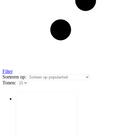
Filter
Sorteren op:
Tonen: