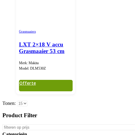
Grasmaaiers
LXT 2×18 V accu
Grasmaaier 53 cm
Merk: Makita
Model: DLM530Z
Offerte
Tonen:
Product Filter
Categorieën