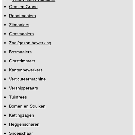
Gras en Grond
Robotmaaiers
Zitmaaiers
Grasmaaiers
Zaai/gazon bewerking
Bosmaaiers
Grastrimmers
Kantenbewerkers
Verticuteermachine
Versnipperaars
Tuinfrees
Bomen en Struiken
Kettingzagen
Heggenscharen
Snoeischaar