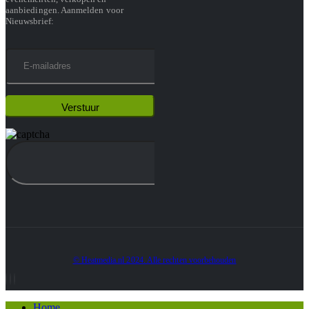
aanbiedingen. Aanmelden voor
Nieuwsbrief:
© Heatmedia.nl 2024. Alle rechten voorbehouden
Home