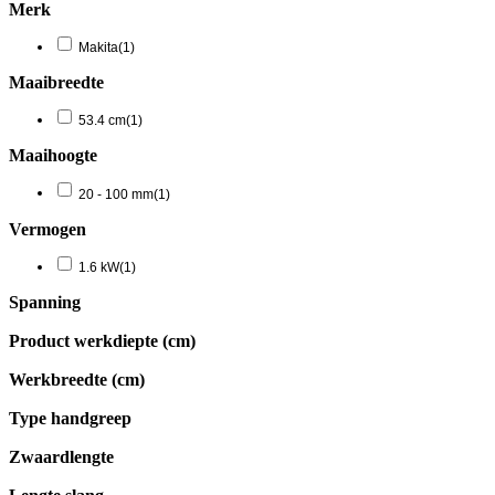
Merk
Makita
(1)
Maaibreedte
53.4 cm
(1)
Maaihoogte
20 - 100 mm
(1)
Vermogen
1.6 kW
(1)
Spanning
Product werkdiepte (cm)
Werkbreedte (cm)
Type handgreep
Zwaardlengte