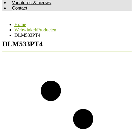
Vacatures & nieuws
Contact
Home
Webwinkel/Producten
DLM533PT4
DLM533PT4