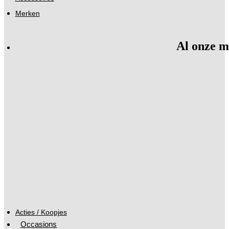
Merken
Al onze m
Acties / Koopjes
Occasions