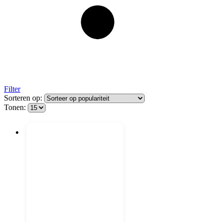
Filter
Sorteren op:
Tonen: