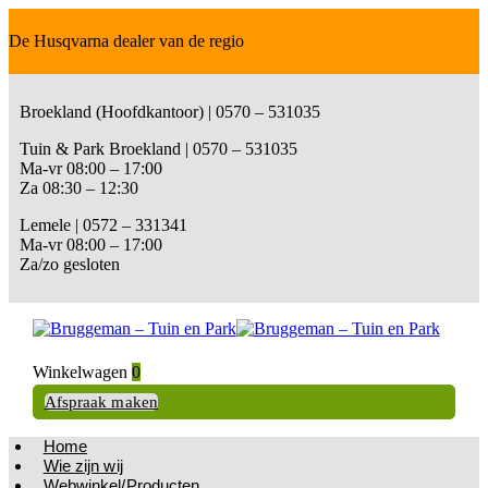
De Husqvarna dealer van de regio
Broekland (Hoofdkantoor) | 0570 – 531035
Tuin & Park Broekland | 0570 – 531035
Ma-vr 08:00 – 17:00
Za 08:30 – 12:30
Lemele | 0572 – 331341
Ma-vr 08:00 – 17:00
Za/zo gesloten
Winkelwagen
0
Afspraak maken
Home
Wie zijn wij
Webwinkel/Producten