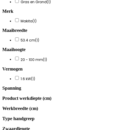
Gras en Grond
(1)
Merk
Makita
(1)
Maaibreedte
53.4 cm
(1)
Maaihoogte
20 - 100 mm
(1)
Vermogen
1.6 kW
(1)
Spanning
Product werkdiepte (cm)
Werkbreedte (cm)
Type handgreep
Zwaardlengte