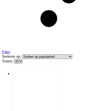
Filter
Sorteren op:
Tonen: