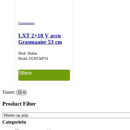
Grasmaaiers
LXT 2×18 V accu
Grasmaaier 53 cm
Merk: Makita
Model: DLM536PT4
Offerte
Tonen:
Product Filter
Categorieën