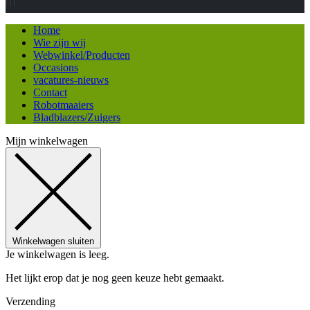
Home
Wie zijn wij
Webwinkel/Producten
Occasions
vacatures-nieuws
Contact
Robotmaaiers
Bladblazers/Zuigers
Mijn winkelwagen
Winkelwagen sluiten
Je winkelwagen is leeg.
Het lijkt erop dat je nog geen keuze hebt gemaakt.
Verzending