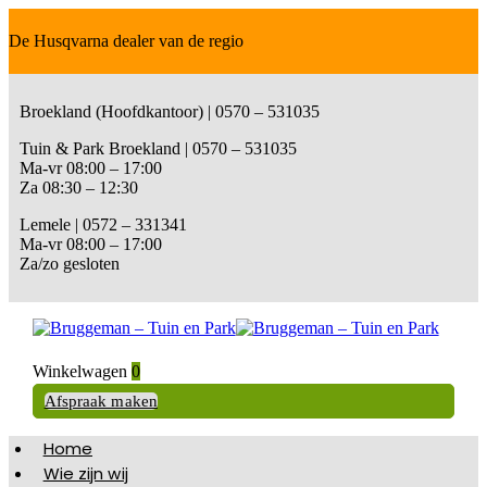
De Husqvarna dealer van de regio
Broekland (Hoofdkantoor) | 0570 – 531035
Tuin & Park Broekland | 0570 – 531035
Ma-vr 08:00 – 17:00
Za 08:30 – 12:30
Lemele | 0572 – 331341
Ma-vr 08:00 – 17:00
Za/zo gesloten
Winkelwagen
0
Afspraak maken
Home
Wie zijn wij