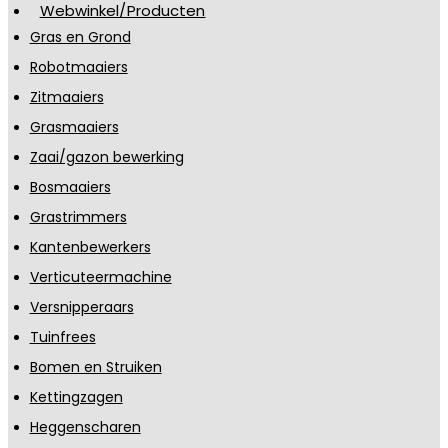
Webwinkel/Producten
Gras en Grond
Robotmaaiers
Zitmaaiers
Grasmaaiers
Zaai/gazon bewerking
Bosmaaiers
Grastrimmers
Kantenbewerkers
Verticuteermachine
Versnipperaars
Tuinfrees
Bomen en Struiken
Kettingzagen
Heggenscharen