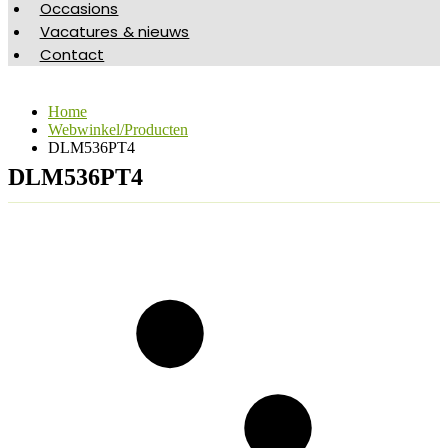
Occasions
Vacatures & nieuws
Contact
Home
Webwinkel/Producten
DLM536PT4
DLM536PT4