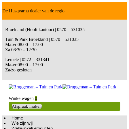
De Husqvarna dealer van de regio
Broekland (Hoofdkantoor) | 0570 – 531035
Tuin & Park Broekland | 0570 – 531035
Ma-vr 08:00 – 17:00
Za 08:30 – 12:30
Lemele | 0572 – 331341
Ma-vr 08:00 – 17:00
Za/zo gesloten
Winkelwagen
0
Afspraak maken
Home
Wie zijn wij
Webwinkel/Producten