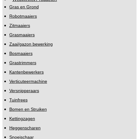
Gras en Grond
Robotmaaiers
Zitmaaiers
Grasmaaiers
Zaai/gazon bewerking
Bosmaaiers
Grastrimmers
Kantenbewerkers
Verticuteermachine
Versnipperaars
Tuinfrees
Bomen en Struiken
Kettingzagen
Heggenscharen
Snoeischaar