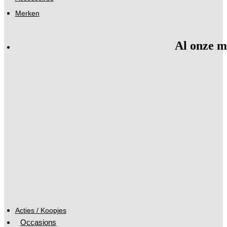
Merken
Al onze m
Acties / Koopjes
Occasions