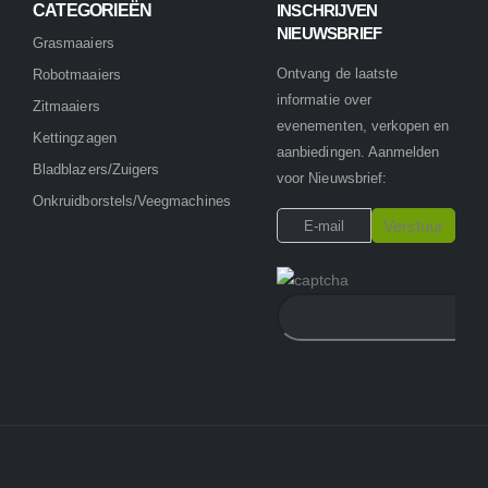
CATEGORIEËN
INSCHRIJVEN
NIEUWSBRIEF
Grasmaaiers
Ontvang de laatste
Robotmaaiers
informatie over
Zitmaaiers
evenementen, verkopen en
Kettingzagen
aanbiedingen. Aanmelden
Bladblazers/Zuigers
voor Nieuwsbrief:
Onkruidborstels/Veegmachines