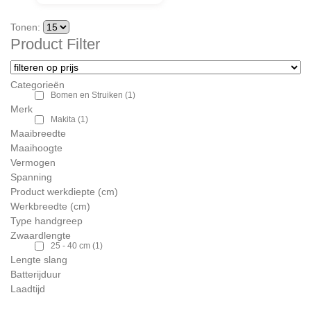
Tonen:
Product Filter
Categorieën
Bomen en Struiken
(1)
Merk
Makita
(1)
Maaibreedte
Maaihoogte
Vermogen
Spanning
Product werkdiepte (cm)
Werkbreedte (cm)
Type handgreep
Zwaardlengte
25 - 40 cm
(1)
Lengte slang
Batterijduur
Laadtijd