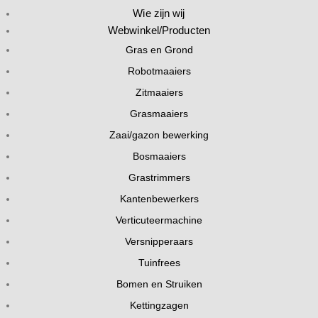
Wie zijn wij
Webwinkel/Producten
Gras en Grond
Robotmaaiers
Zitmaaiers
Grasmaaiers
Zaai/gazon bewerking
Bosmaaiers
Grastrimmers
Kantenbewerkers
Verticuteermachine
Versnipperaars
Tuinfrees
Bomen en Struiken
Kettingzagen