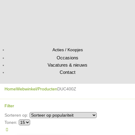
Acties / Koopjes
Occasions
Vacatures & nieuws
Contact
Home
Webwinkel/Producten
DUC400Z
Filter
Sorteren op:
Tonen: