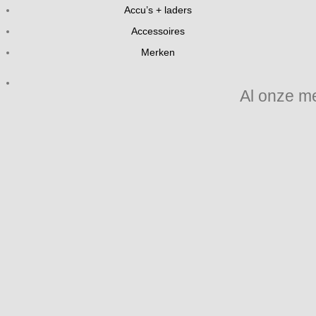
Accu’s + laders
Accessoires
Merken
Al onze m