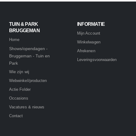
TUIN & PARK
INFORMATIE
BRUGGEMAN
Mijn Account
Home
Winkelwagen
Shows/opendagen -
Afrekenen
Bruggeman - Tuin en
Leveringsvoorwaarden
Park
Wie zijn wij
Webwinkel/producten
Actie Folder
Occasions
Vacatures & nieuws
Contact