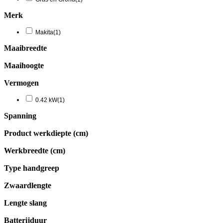
Merk
Makita
(1)
Maaibreedte
Maaihoogte
Vermogen
0.42 kW
(1)
Spanning
Product werkdiepte (cm)
Werkbreedte (cm)
Type handgreep
Zwaardlengte
Lengte slang
Batterijduur