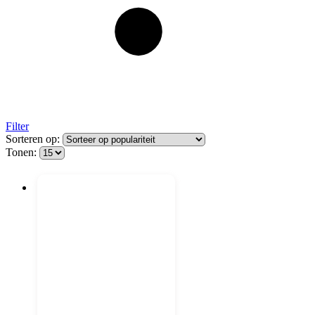
Filter
Sorteren op:
Tonen: