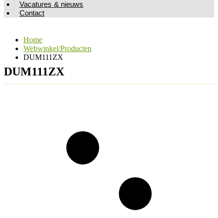
Vacatures & nieuws
Contact
Home
Webwinkel/Producten
DUM111ZX
DUM111ZX