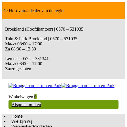
De Husqvarna dealer van de regio
Broekland (Hoofdkantoor) | 0570 – 531035
Tuin & Park Broekland | 0570 – 531035
Ma-vr 08:00 – 17:00
Za 08:30 – 12:30
Lemele | 0572 – 331341
Ma-vr 08:00 – 17:00
Za/zo gesloten
Winkelwagen
0
Afspraak maken
Home
Wie zijn wij
Webwinkel/Producten