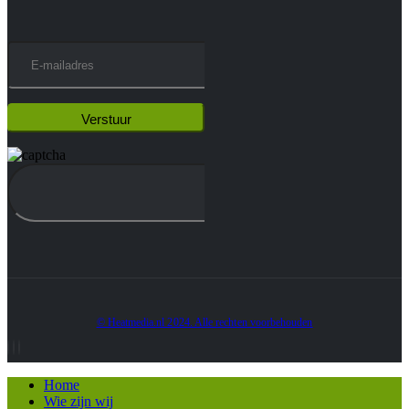
© Heatmedia.nl 2024. Alle rechten voorbehouden
Home
Wie zijn wij