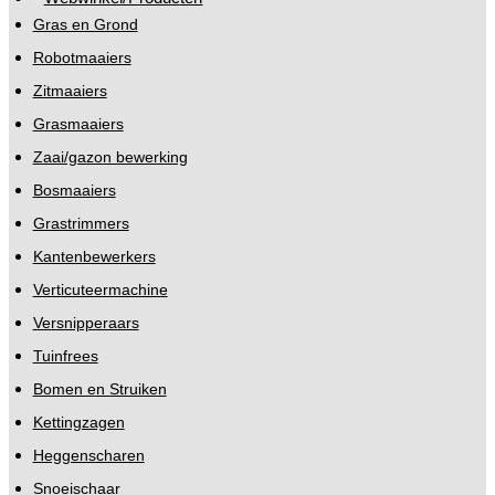
Gras en Grond
Robotmaaiers
Zitmaaiers
Grasmaaiers
Zaai/gazon bewerking
Bosmaaiers
Grastrimmers
Kantenbewerkers
Verticuteermachine
Versnipperaars
Tuinfrees
Bomen en Struiken
Kettingzagen
Heggenscharen
Snoeischaar