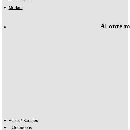
Merken
Al onze m
Acties / Koopjes
Occasions