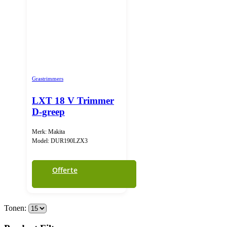
Grastrimmers
LXT 18 V Trimmer
D-greep
Merk: Makita
Model: DUR190LZX3
Offerte
Tonen: