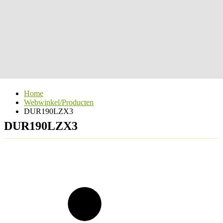
Home
Webwinkel/Producten
DUR190LZX3
DUR190LZX3