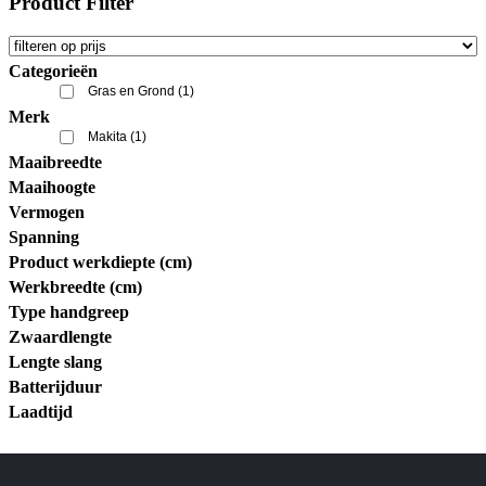
Product Filter
Categorieën
Gras en Grond
(1)
Merk
Makita
(1)
Maaibreedte
Maaihoogte
Vermogen
Spanning
Product werkdiepte (cm)
Werkbreedte (cm)
Type handgreep
Zwaardlengte
Lengte slang
Batterijduur
Laadtijd