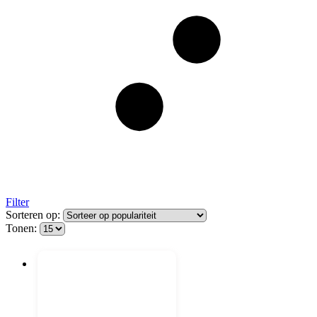
Filter
Sorteren op:
Tonen: