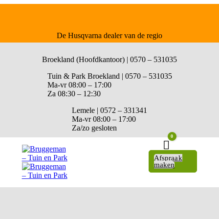
De Husqvarna dealer van de regio
Broekland (Hoofdkantoor) | 0570 – 531035
Tuin & Park Broekland | 0570 – 531035
Ma-vr 08:00 – 17:00
Za 08:30 – 12:30
Lemele | 0572 – 331341
Ma-vr 08:00 – 17:00
Za/zo gesloten
0
Winkelwagen
Afspraak
maken