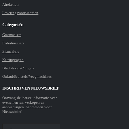
Afrekenen
Leveringsvoorwaarden
Categorieën
Grasmaaiers
Robotmaaiers
Zitmaaiers
Kettingzagen
Bladblazers/Zuigers
Onkruidborstels/Veegmachines
INSCHRIJVEN NIEUWSBRIEF
Ontvang de laatste informatie over
evenementen, verkopen en
aanbiedingen. Aanmelden voor
Nieuwsbrief: