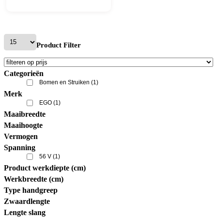
Product Filter
Categorieën
Bomen en Struiken
(1)
Merk
EGO
(1)
Maaibreedte
Maaihoogte
Vermogen
Spanning
56 V
(1)
Product werkdiepte (cm)
Werkbreedte (cm)
Type handgreep
Zwaardlengte
Lengte slang