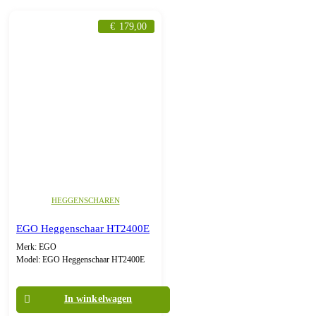
€
179,00
HEGGENSCHAREN
EGO Heggenschaar HT2400E
Merk: EGO
Model: EGO Heggenschaar HT2400E
In winkelwagen