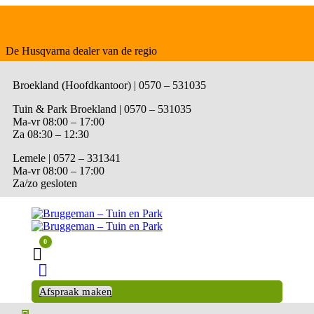
De Husqvarna dealer van de regio
Broekland (Hoofdkantoor) | 0570 – 531035
Tuin & Park Broekland | 0570 – 531035
Ma-vr 08:00 – 17:00
Za 08:30 – 12:30
Lemele | 0572 – 331341
Ma-vr 08:00 – 17:00
Za/zo gesloten
0
Winkelwagen
Afspraak maken