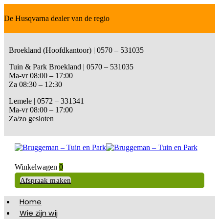
De Husqvarna dealer van de regio
Broekland (Hoofdkantoor) | 0570 – 531035
Tuin & Park Broekland | 0570 – 531035
Ma-vr 08:00 – 17:00
Za 08:30 – 12:30
Lemele | 0572 – 331341
Ma-vr 08:00 – 17:00
Za/zo gesloten
Winkelwagen
0
Afspraak maken
Home
Wie zijn wij