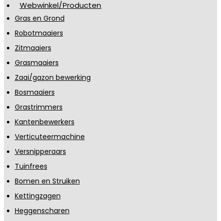
Webwinkel/Producten
Gras en Grond
Robotmaaiers
Zitmaaiers
Grasmaaiers
Zaai/gazon bewerking
Bosmaaiers
Grastrimmers
Kantenbewerkers
Verticuteermachine
Versnipperaars
Tuinfrees
Bomen en Struiken
Kettingzagen
Heggenscharen