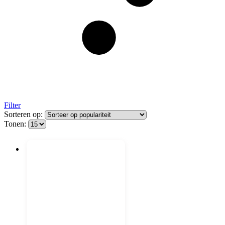
Filter
Sorteren op:
Tonen: