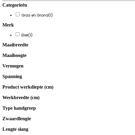
Categorieën
Gras en Grond
(1)
Merk
Eliet
(1)
Maaibreedte
Maaihoogte
Vermogen
Spanning
Product werkdiepte (cm)
Werkbreedte (cm)
Type handgreep
Zwaardlengte
Lengte slang