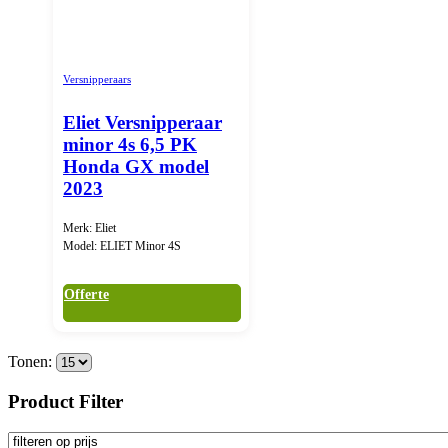
Versnipperaars
Eliet Versnipperaar
minor 4s 6,5 PK
Honda GX model
2023
Merk: Eliet
Model: ELIET Minor 4S
Offerte
Tonen:
Product Filter