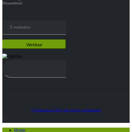
Nieuwsbrief:
© Heatmedia.nl 2024. Alle rechten voorbehouden
Home