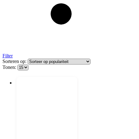
Filter
Sorteren op:
Tonen: