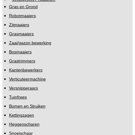
Gras en Grond
Robotmaaiers
Zitmaaiers
Grasmaaiers
Zaai/gazon bewerking
Bosmaaiers
Grastrimmers
Kantenbewerkers
Verticuteermachine
Versnipperaars
Tuinfrees
Bomen en Struiken
Kettingzagen
Heggenscharen
Snoeischaar