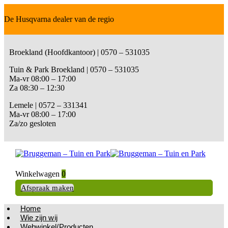
De Husqvarna dealer van de regio
Broekland (Hoofdkantoor) | 0570 – 531035
Tuin & Park Broekland | 0570 – 531035
Ma-vr 08:00 – 17:00
Za 08:30 – 12:30
Lemele | 0572 – 331341
Ma-vr 08:00 – 17:00
Za/zo gesloten
Winkelwagen
0
Afspraak maken
Home
Wie zijn wij
Webwinkel/Producten