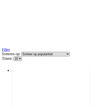
Filter
Sorteren op:
Tonen: