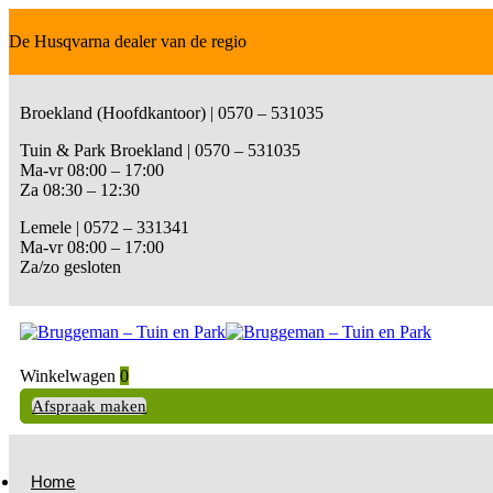
De Husqvarna dealer van de regio
Broekland (Hoofdkantoor) | 0570 – 531035
Tuin & Park Broekland | 0570 – 531035
Ma-vr 08:00 – 17:00
Za 08:30 – 12:30
Lemele | 0572 – 331341
Ma-vr 08:00 – 17:00
Za/zo gesloten
Winkelwagen
0
Afspraak maken
Home