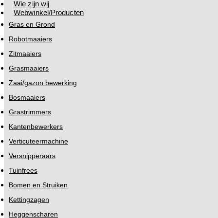
Wie zijn wij
Webwinkel/Producten
Gras en Grond
Robotmaaiers
Zitmaaiers
Grasmaaiers
Zaai/gazon bewerking
Bosmaaiers
Grastrimmers
Kantenbewerkers
Verticuteermachine
Versnipperaars
Tuinfrees
Bomen en Struiken
Kettingzagen
Heggenscharen