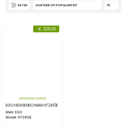
FILTER
€
229,00
HEGGENSCHAREN
EGO HEGGENSCHAAR HT2410E
Merk: EGO
Model: HT2410E