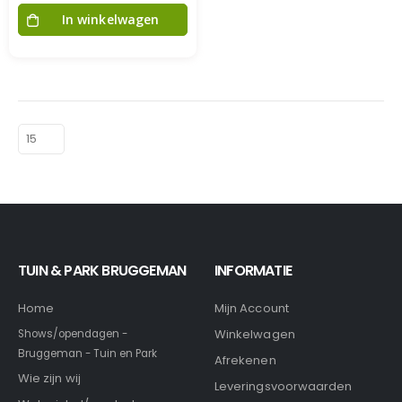
In winkelwagen
TUIN & PARK BRUGGEMAN
INFORMATIE
Home
Mijn Account
Winkelwagen
Shows/opendagen -
Bruggeman - Tuin en Park
Afrekenen
Wie zijn wij
Leveringsvoorwaarden