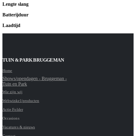
Lengte slang
Batterijduur
Laadtijd
TUIN & PARK BRUGGEMAN
Home
Shows/opendagen - Bruggeman -
Tuin en Park
Wie zijn wij
Webwinkel/producten
Actie Folder
Occasions
Vacatures & nieuws
Contact