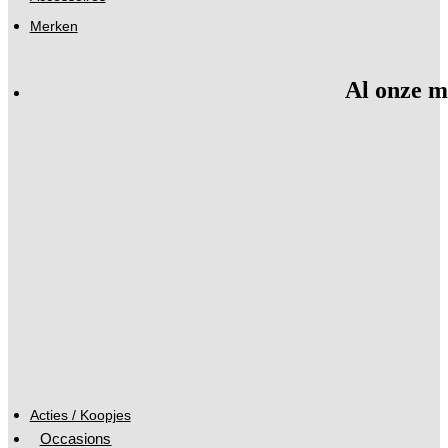
Merken
Al onze m
Acties / Koopjes
Occasions