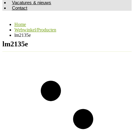
Vacatures & nieuws
Contact
Home
Webwinkel/Producten
lm2135e
lm2135e