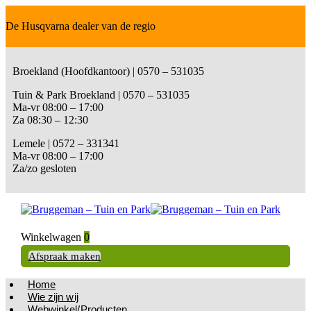
De Husqvarna dealer van de regio
Broekland (Hoofdkantoor) | 0570 – 531035
Tuin & Park Broekland | 0570 – 531035
Ma-vr 08:00 – 17:00
Za 08:30 – 12:30
Lemele | 0572 – 331341
Ma-vr 08:00 – 17:00
Za/zo gesloten
Winkelwagen
0
Afspraak maken
Home
Wie zijn wij
Webwinkel/Producten