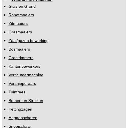
Gras en Grond
Robotmaaiers
Zitmaaiers
Grasmaaiers
Zaai/gazon bewerking
Bosmaaiers
Grastrimmers
Kantenbewerkers
Verticuteermachine
Versnipperaars
Tuinfrees
Bomen en Struiken
Kettingzagen
Heggenscharen
Snoeischaar