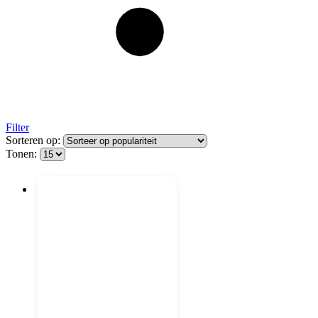
Filter
Sorteren op:
Tonen: