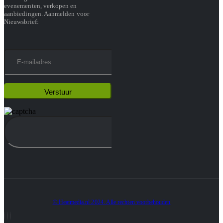
evenementen, verkopen en
aanbiedingen. Aanmelden voor
Nieuwsbrief:
© Heatmedia.nl 2024. Alle rechten voorbehouden