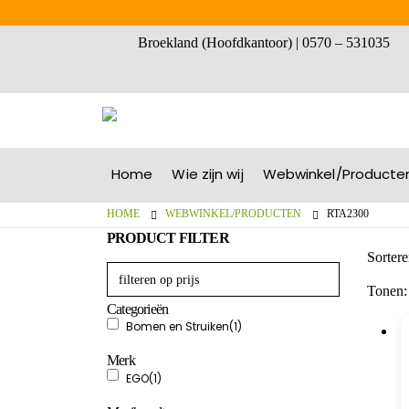
Broekland (Hoofdkantoor) | 0570 – 531035
Home
Wie zijn wij
Webwinkel/Producte
HOME
WEBWINKEL/PRODUCTEN
RTA2300
PRODUCT FILTER
Sortere
Tonen:
Categorieën
Bomen en Struiken
(1)
Merk
EGO
(1)