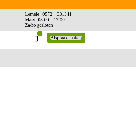
Lemele | 0572 – 331341
Ma-vr 08:00 – 17:00
Za/zo gesloten
0
Winkelwagen
Afspraak maken