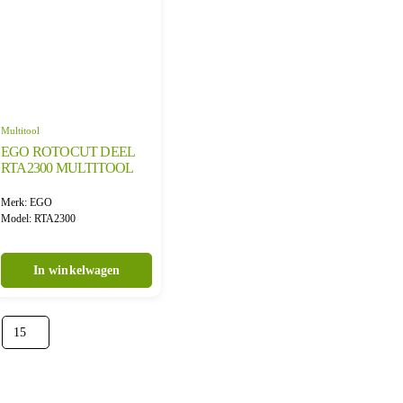
Multitool
EGO ROTOCUT DEEL
RTA2300 MULTITOOL
Merk: EGO
Model: RTA2300
In winkelwagen