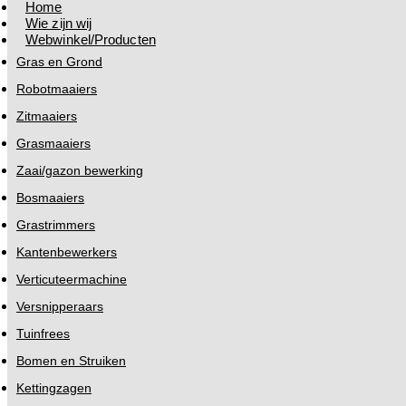
Home
Wie zijn wij
Webwinkel/Producten
Gras en Grond
Robotmaaiers
Zitmaaiers
Grasmaaiers
Zaai/gazon bewerking
Bosmaaiers
Grastrimmers
Kantenbewerkers
Verticuteermachine
Versnipperaars
Tuinfrees
Bomen en Struiken
Kettingzagen