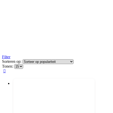
Filter
Sorteren op:
Tonen: