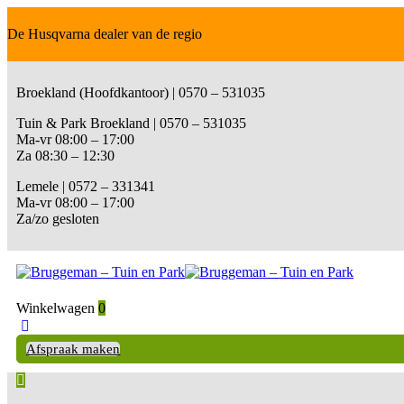
De Husqvarna dealer van de regio
Broekland (Hoofdkantoor) | 0570 – 531035
Tuin & Park Broekland | 0570 – 531035
Ma-vr 08:00 – 17:00
Za 08:30 – 12:30
Lemele | 0572 – 331341
Ma-vr 08:00 – 17:00
Za/zo gesloten
Winkelwagen
0
Afspraak maken