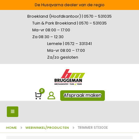
De Husqvarna dealer van de regio
Broekland (Hoofdkantoor) | 0570 – 531035
Tuin & Park Broekland | 0570 – 531035
Ma-vr 08:00 – 17:00
Za 08:30 – 12:30
Lemele | 0572 – 331341
Ma-vr 08:00 – 17:00
Za/zo gesloten
0
Winkelwagen
Afspraak maken
HOME
WEBWINKEL/PRODUCTEN
TRIMMER ST1300E