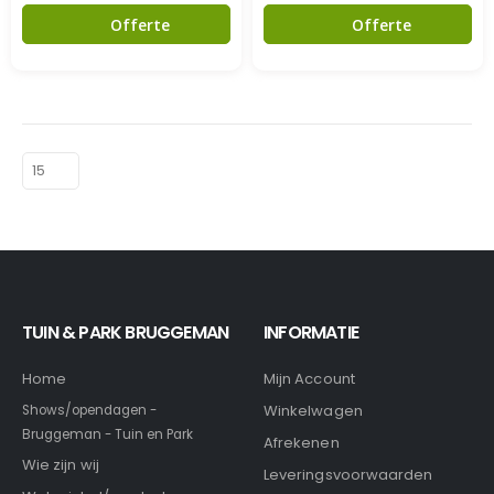
Offerte
Offerte
TUIN & PARK BRUGGEMAN
INFORMATIE
Home
Mijn Account
Winkelwagen
Shows/opendagen -
Bruggeman - Tuin en Park
Afrekenen
Wie zijn wij
Leveringsvoorwaarden