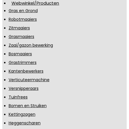
Webwinkel/Producten
Gras en Grond
Robotmaaiers
Zitmaaiers
Grasmaaiers
Zaai/gazon bewerking
Bosmaaiers
Grastrimmers
Kantenbewerkers
Verticuteermachine
Versnipperaars
Tuinfrees
Bomen en Struiken
Kettingzagen
Heggenscharen