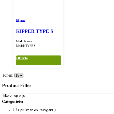
Kippers
KIPPER TYPE S
Merk: Nimos
Model: TYPE S
Offerte
Tonen:
Product Filter
Categorieën
Opruimen en Reinigen
(1)