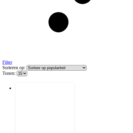
Filter
Sorteren op:
Tonen: