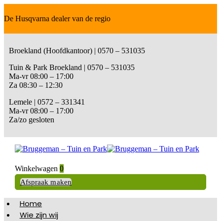
De Husqvarna dealer van de regio
Broekland (Hoofdkantoor) | 0570 – 531035
Tuin & Park Broekland | 0570 – 531035
Ma-vr 08:00 – 17:00
Za 08:30 – 12:30
Lemele | 0572 – 331341
Ma-vr 08:00 – 17:00
Za/zo gesloten
Winkelwagen
0
Afspraak maken
Home
Wie zijn wij