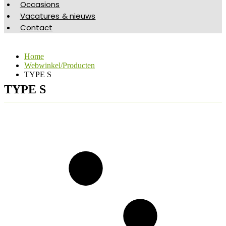
Occasions
Vacatures & nieuws
Contact
Home
Webwinkel/Producten
TYPE S
TYPE S