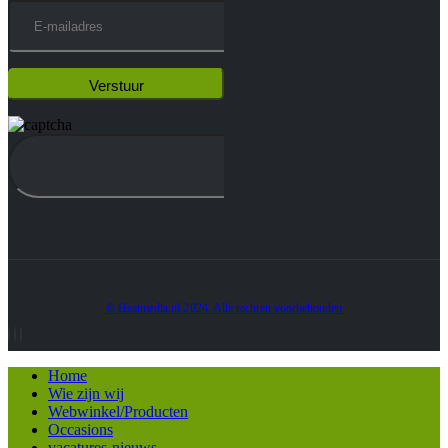
© Heatmedia.nl 2024. Alle rechten voorbehouden
Home
Wie zijn wij
Webwinkel/Producten
Occasions
vacatures-nieuws