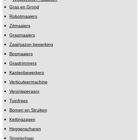
Gras en Grond
Robotmaaiers
Zitmaaiers
Grasmaaiers
Zaai/gazon bewerking
Bosmaaiers
Grastrimmers
Kantenbewerkers
Verticuteermachine
Versnipperaars
Tuinfrees
Bomen en Struiken
Kettingzagen
Heggenscharen
Snoeischaar