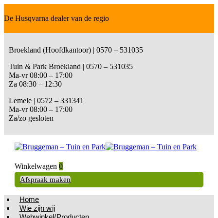
De Husqvarna dealer van de regio
Broekland (Hoofdkantoor) | 0570 – 531035
Tuin & Park Broekland | 0570 – 531035
Ma-vr 08:00 – 17:00
Za 08:30 – 12:30
Lemele | 0572 – 331341
Ma-vr 08:00 – 17:00
Za/zo gesloten
Winkelwagen
0
Afspraak maken
Home
Wie zijn wij
Webwinkel/Producten