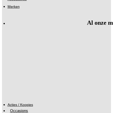
Merken
Al onze m
Acties / Koopjes
Occasions