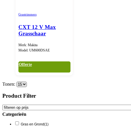
Grastrimmers
CXT 12 V Max
Grasschaar
Merk: Makita
Model: UM600DSAE
Offerte
Tonen:
Product Filter
Categorieën
Gras en Grond
(1)