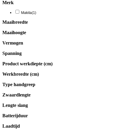
Merk
Makita
(1)
Maaibreedte
Maaihoogte
Vermogen
Spanning
Product werkdiepte (cm)
Werkbreedte (cm)
Type handgreep
Zwaardlengte
Lengte slang
Batterijduur
Laadtijd