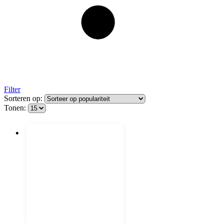
Filter
Sorteren op:
Tonen: