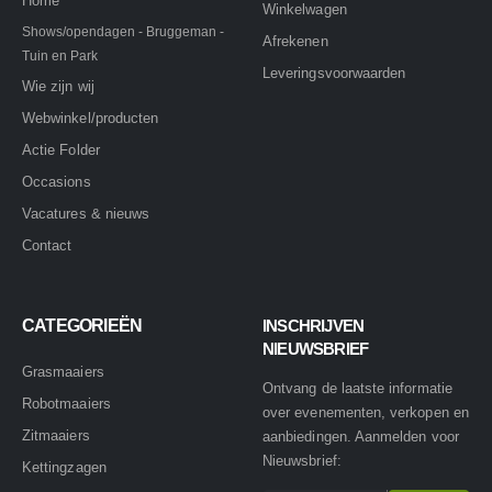
Home
Winkelwagen
Shows/opendagen - Bruggeman -
Afrekenen
Tuin en Park
Leveringsvoorwaarden
Wie zijn wij
Webwinkel/producten
Actie Folder
Occasions
Vacatures & nieuws
Contact
CATEGORIEËN
INSCHRIJVEN
NIEUWSBRIEF
Grasmaaiers
Ontvang de laatste informatie
Robotmaaiers
over evenementen, verkopen en
Zitmaaiers
aanbiedingen. Aanmelden voor
Nieuwsbrief:
Kettingzagen