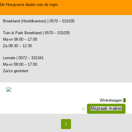
De Husqvarna dealer van de regio
Broekland (Hoofdkantoor) | 0570 – 531035
Tuin & Park Broekland | 0570 – 531035
Ma-vr 08:00 – 17:00
Za 08:30 – 12:30
Lemele | 0572 – 331341
Ma-vr 08:00 – 17:00
Za/zo gesloten
Winkelwagen
0
Afspraak maken