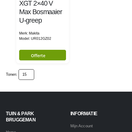
XGT 2×40 V
Max Bosmaaier
U-greep
Merk: Makita
Model: UR012GZ02
Offerte
Tonen:
TUIN & PARK
INFORMATIE
BRUGGEMAN
Mijn Account