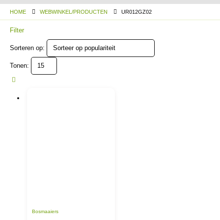
HOME
WEBWINKEL/PRODUCTEN
UR012GZ02
Filter
Sorteren op:
Tonen:
Bosmaaiers