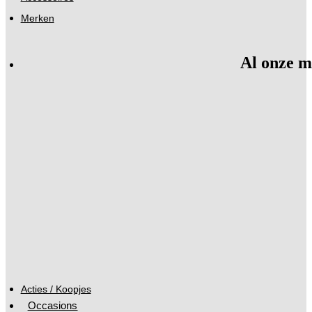
Merken
Al onze m
Acties / Koopjes
Occasions