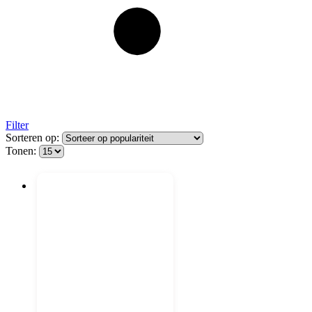
Filter
Sorteren op:
Tonen: