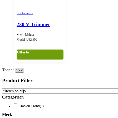
Grastrimmers
230 V Trimmer
Merk: Makita
Model: UR3500
Offerte
Tonen:
Product Filter
Categorieën
Gras en Grond
(1)
Merk