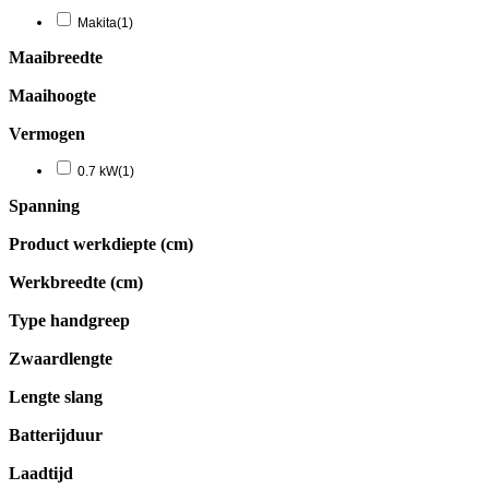
Makita
(1)
Maaibreedte
Maaihoogte
Vermogen
0.7 kW
(1)
Spanning
Product werkdiepte (cm)
Werkbreedte (cm)
Type handgreep
Zwaardlengte
Lengte slang
Batterijduur
Laadtijd