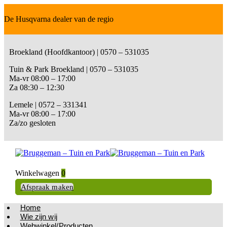
De Husqvarna dealer van de regio
Broekland (Hoofdkantoor) | 0570 – 531035
Tuin & Park Broekland | 0570 – 531035
Ma-vr 08:00 – 17:00
Za 08:30 – 12:30
Lemele | 0572 – 331341
Ma-vr 08:00 – 17:00
Za/zo gesloten
Winkelwagen
0
Afspraak maken
Home
Wie zijn wij
Webwinkel/Producten