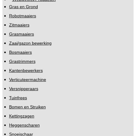
Gras en Grond
Robotmaaiers
Zitmaaiers
Grasmaaiers
Zaai/gazon bewerking
Bosmaaiers
Grastrimmers
Kantenbewerkers
Verticuteermachine
Versnipperaars
Tuinfrees
Bomen en Struiken
Kettingzagen
Heggenscharen
Snoeischaar