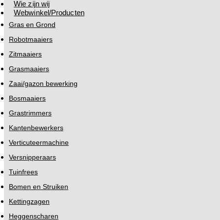
Wie zijn wij
Webwinkel/Producten
Gras en Grond
Robotmaaiers
Zitmaaiers
Grasmaaiers
Zaai/gazon bewerking
Bosmaaiers
Grastrimmers
Kantenbewerkers
Verticuteermachine
Versnipperaars
Tuinfrees
Bomen en Struiken
Kettingzagen
Heggenscharen