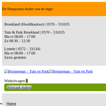
De Husqvarna dealer van de regio
Broekland (Hoofdkantoor) | 0570 – 531035
Tuin & Park Broekland | 0570 – 531035
Ma-vr 08:00 – 17:00
Za 08:30 – 12:30
Lemele | 0572 – 331341
Ma-vr 08:00 – 17:00
Za/zo gesloten
Winkelwagen
0
Afspraak maken
Home