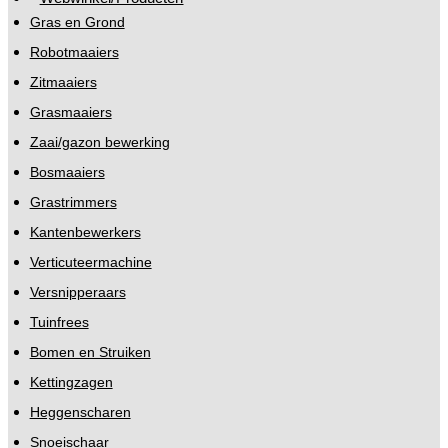
Gras en Grond
Robotmaaiers
Zitmaaiers
Grasmaaiers
Zaai/gazon bewerking
Bosmaaiers
Grastrimmers
Kantenbewerkers
Verticuteermachine
Versnipperaars
Tuinfrees
Bomen en Struiken
Kettingzagen
Heggenscharen
Snoeischaar