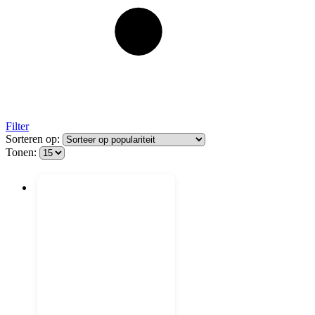
Filter
Sorteren op:
Tonen: