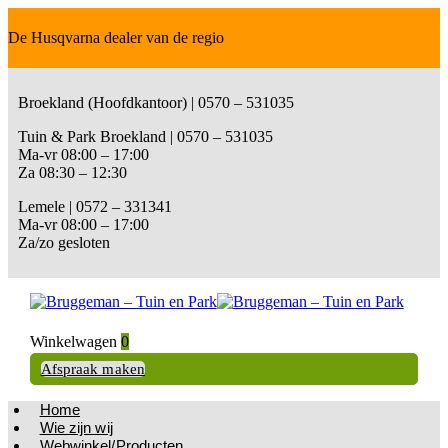
De Husqvarna dealer van de regio
Broekland (Hoofdkantoor) | 0570 – 531035
Tuin & Park Broekland | 0570 – 531035
Ma-vr 08:00 – 17:00
Za 08:30 – 12:30
Lemele | 0572 – 331341
Ma-vr 08:00 – 17:00
Za/zo gesloten
Winkelwagen
0
Afspraak maken
Home
Wie zijn wij
Webwinkel/Producten