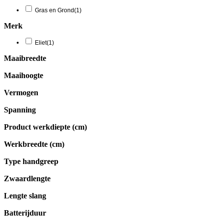
Gras en Grond
(1)
Merk
Eliet
(1)
Maaibreedte
Maaihoogte
Vermogen
Spanning
Product werkdiepte (cm)
Werkbreedte (cm)
Type handgreep
Zwaardlengte
Lengte slang
Batterijduur