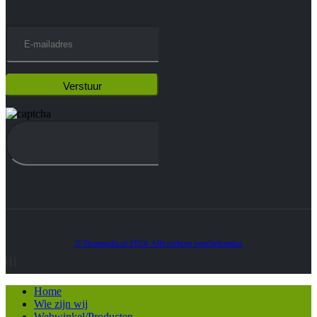
© Heatmedia.nl 2024. Alle rechten voorbehouden
Home
Wie zijn wij
Webwinkel/Producten