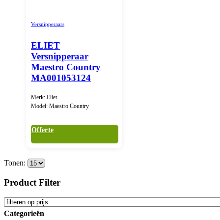
Versnipperaars
ELIET
Versnipperaar
Maestro Country
MA001053124
Merk: Eliet
Model: Maestro Country
Offerte
Tonen:
Product Filter
Categorieën