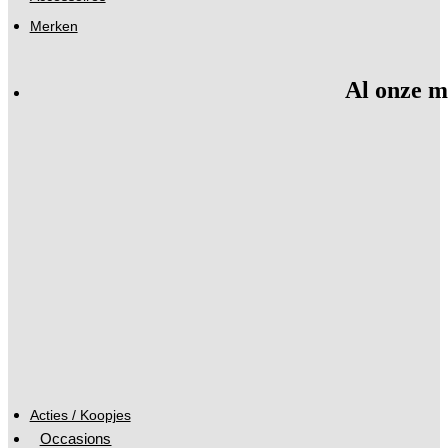
Merken
Al onze m
Acties / Koopjes
Occasions