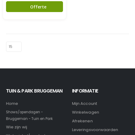
Offerte
TUIN & PARK BRUGGEMAN
INFORMATIE
Home
Mijn Account
Winkelwagen
Shows/opendagen -
Bruggeman - Tuin en Park
Afrekenen
Wie zijn wij
Leveringsvoorwaarden