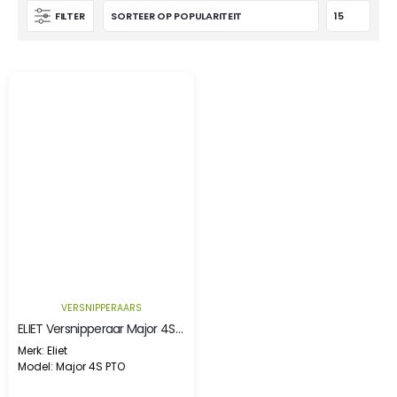
FILTER
VERSNIPPERAARS
ELIET Versnipperaar Major 4S aftakas
Merk: Eliet
Model: Major 4S PTO