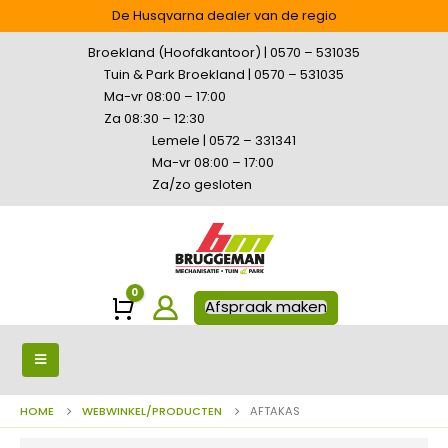
De Husqvarna dealer van de regio
Broekland (Hoofdkantoor) | 0570 – 531035
Tuin & Park Broekland | 0570 – 531035
Ma-vr 08:00 – 17:00
Za 08:30 – 12:30
Lemele | 0572 – 331341
Ma-vr 08:00 – 17:00
Za/zo gesloten
0
Winkelwagen
Afspraak maken
HOME
WEBWINKEL/PRODUCTEN
AFTAKAS