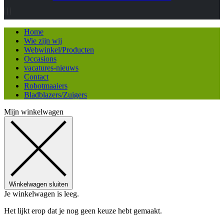
Home
Wie zijn wij
Webwinkel/Producten
Occasions
vacatures-nieuws
Contact
Robotmaaiers
Bladblazers/Zuigers
Mijn winkelwagen
Winkelwagen sluiten
Je winkelwagen is leeg.
Het lijkt erop dat je nog geen keuze hebt gemaakt.