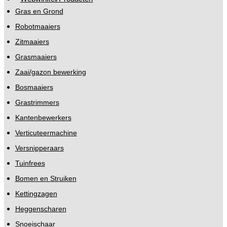
Gras en Grond
Robotmaaiers
Zitmaaiers
Grasmaaiers
Zaai/gazon bewerking
Bosmaaiers
Grastrimmers
Kantenbewerkers
Verticuteermachine
Versnipperaars
Tuinfrees
Bomen en Struiken
Kettingzagen
Heggenscharen
Snoeischaar