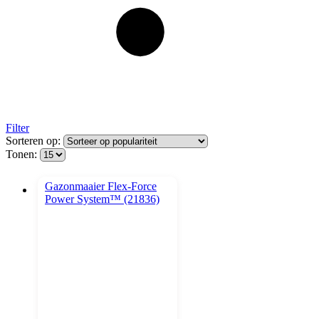
Filter
Sorteren op:
Tonen: