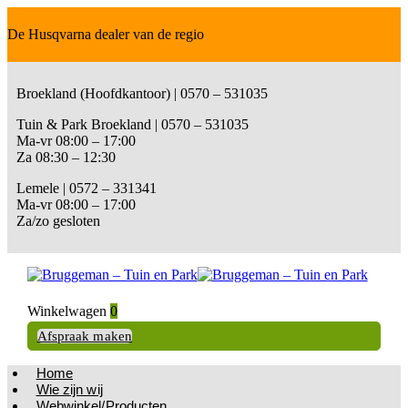
De Husqvarna dealer van de regio
Broekland (Hoofdkantoor) | 0570 – 531035
Tuin & Park Broekland | 0570 – 531035
Ma-vr 08:00 – 17:00
Za 08:30 – 12:30
Lemele | 0572 – 331341
Ma-vr 08:00 – 17:00
Za/zo gesloten
Winkelwagen
0
Afspraak maken
Home
Wie zijn wij
Webwinkel/Producten