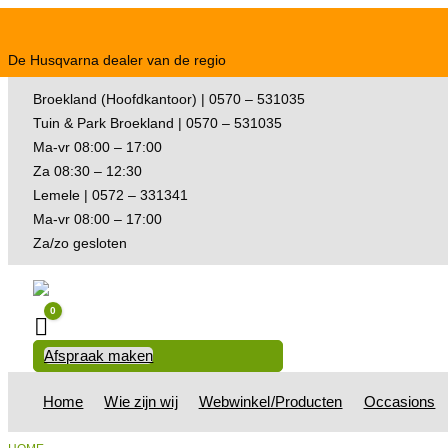
De Husqvarna dealer van de regio
Broekland (Hoofdkantoor) | 0570 – 531035
Tuin & Park Broekland | 0570 – 531035
Ma-vr 08:00 – 17:00
Za 08:30 – 12:30
Lemele | 0572 – 331341
Ma-vr 08:00 – 17:00
Za/zo gesloten
0
Winkelwagen
Afspraak maken
Home
Wie zijn wij
Webwinkel/Producten
Occasions