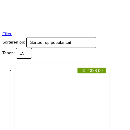
Filter
Sorteren op:
Tonen:
€
2.398,00