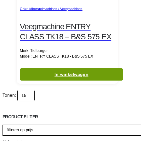
Onkruidborstelmachines / Veegmachines
Veegmachine ENTRY
CLASS TK18 – B&S 575 EX
Merk: Tielburger
Model: ENTRY CLASS TK18 - B&S 575 EX
In winkelwagen
Tonen:
PRODUCT FILTER