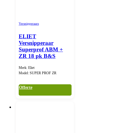
Versnipperaars
ELIET
Versnipperaar
Superprof ABM +
ZR 18 pk B&S
Merk: Eliet
Model: SUPER PROF ZR
Offerte