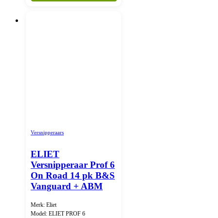
Versnipperaars
ELIET
Versnipperaar Prof 6
On Road 14 pk B&S
Vanguard + ABM
Merk: Eliet
Model: ELIET PROF 6