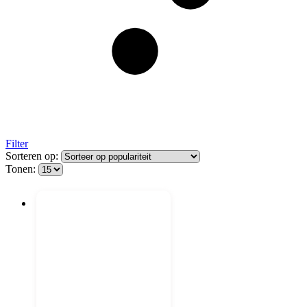
Filter
Sorteren op:
Tonen: