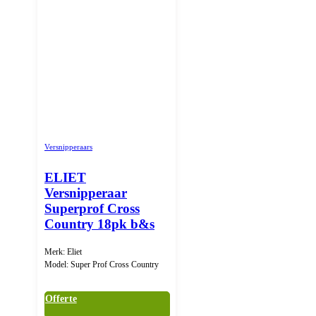
Versnipperaars
ELIET
Versnipperaar
Superprof Cross
Country 18pk b&s
Merk: Eliet
Model: Super Prof Cross Country
Offerte