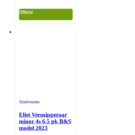
Offerte
Versnipperaars
Eliet Versnipperaar
minor 4s 6,5 pk B&S
model 2023