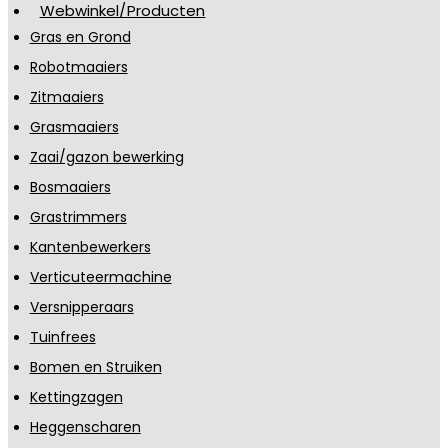
Webwinkel/Producten
Gras en Grond
Robotmaaiers
Zitmaaiers
Grasmaaiers
Zaai/gazon bewerking
Bosmaaiers
Grastrimmers
Kantenbewerkers
Verticuteermachine
Versnipperaars
Tuinfrees
Bomen en Struiken
Kettingzagen
Heggenscharen