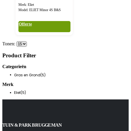
Merk: Eliet
Model: ELIET Minor 4S B&S
Offerte
Tonen:
Product Filter
Categorieën
Gras en Grond
(5)
Merk
Eliet
(5)
TUIN & PARK BRUGGEMAN