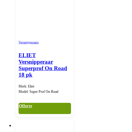
Versnipperaars
ELIET
Versnipperaar
Superprof On Road
18 pk
Merk: Eliet
Model: Super Prof On Road
Offerte