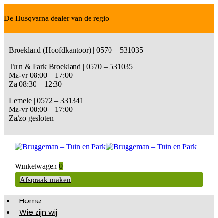
De Husqvarna dealer van de regio
Broekland (Hoofdkantoor) | 0570 – 531035
Tuin & Park Broekland | 0570 – 531035
Ma-vr 08:00 – 17:00
Za 08:30 – 12:30
Lemele | 0572 – 331341
Ma-vr 08:00 – 17:00
Za/zo gesloten
Winkelwagen
0
Afspraak maken
Home
Wie zijn wij