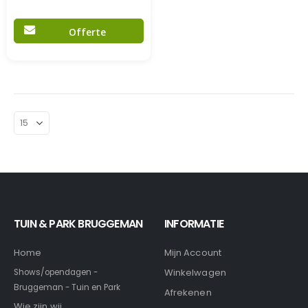
Offerte
TUIN & PARK BRUGGEMAN
INFORMATIE
Home
Mijn Account
Winkelwagen
Shows/opendagen -
Bruggeman - Tuin en Park
Afrekenen
Wie zijn wij