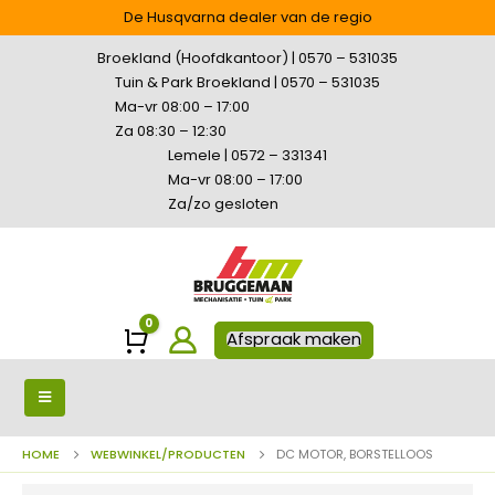
De Husqvarna dealer van de regio
Broekland (Hoofdkantoor) | 0570 – 531035
Tuin & Park Broekland | 0570 – 531035
Ma-vr 08:00 – 17:00
Za 08:30 – 12:30
Lemele | 0572 – 331341
Ma-vr 08:00 – 17:00
Za/zo gesloten
0
Winkelwagen
Afspraak maken
HOME
WEBWINKEL/PRODUCTEN
DC MOTOR, BORSTELLOOS