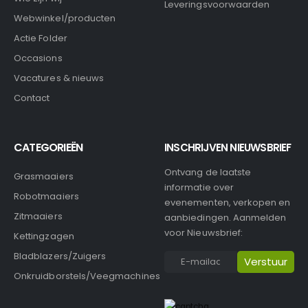
Leveringsvoorwaarden
Webwinkel/producten
Actie Folder
Occasions
Vacatures & nieuws
Contact
CATEGORIEËN
INSCHRIJVEN NIEUWSBRIEF
Ontvang de laatste
Grasmaaiers
informatie over
Robotmaaiers
evenementen, verkopen en
Zitmaaiers
aanbiedingen. Aanmelden
voor Nieuwsbrief:
Kettingzagen
Bladblazers/Zuigers
Onkruidborstels/Veegmachines