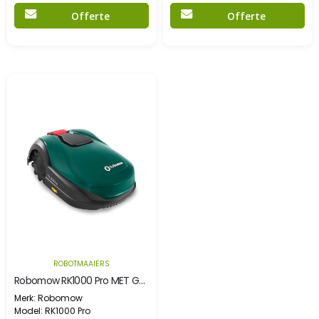
Offerte
Offerte
ROBOTMAAIERS
Robomow RK1000 Pro MET GRATIS OVERKAPPING
Merk: Robomow
Model: RK1000 Pro