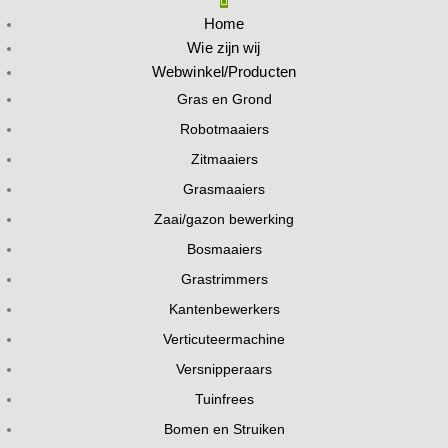
Home
Wie zijn wij
Webwinkel/Producten
Gras en Grond
Robotmaaiers
Zitmaaiers
Grasmaaiers
Zaai/gazon bewerking
Bosmaaiers
Grastrimmers
Kantenbewerkers
Verticuteermachine
Versnipperaars
Tuinfrees
Bomen en Struiken