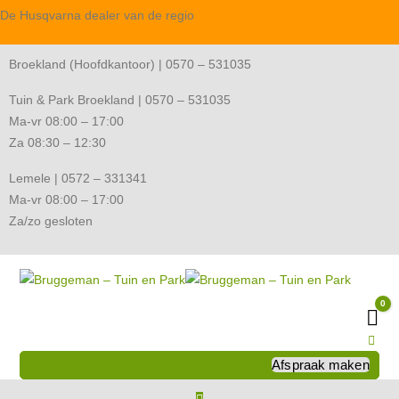
De Husqvarna dealer van de regio
Broekland (Hoofdkantoor) | 0570 – 531035
Tuin & Park Broekland | 0570 – 531035
Ma-vr 08:00 – 17:00
Za 08:30 – 12:30
Lemele | 0572 – 331341
Ma-vr 08:00 – 17:00
Za/zo gesloten
0
Wi
Afspraak maken