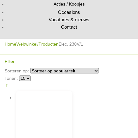
Acties / Koopjes
Occasions
Vacatures & nieuws
Contact
Home
Webwinkel/Producten
Elec. 230V/1
Filter
Sorteren op:
Tonen: