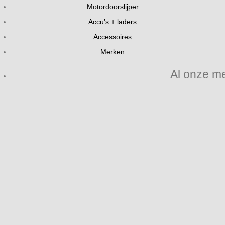
Motordoorslijper
Accu’s + laders
Accessoires
Merken
Al onze m