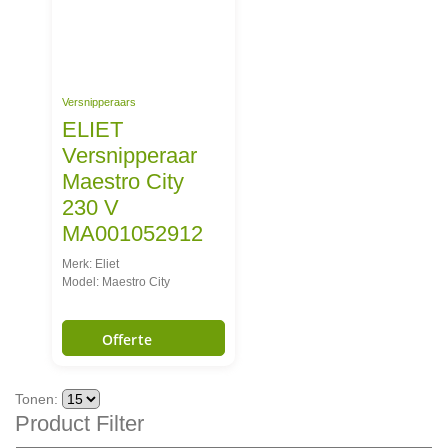
Versnipperaars
ELIET
Versnipperaar
Maestro City
230 V
MA001052912
Merk: Eliet
Model: Maestro City
Offerte
Tonen:
Product Filter