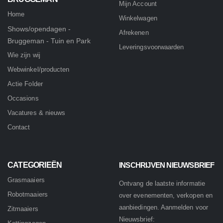
Mijn Account
Home
Winkelwagen
Shows/opendagen -
Afrekenen
Bruggeman - Tuin en Park
Leveringsvoorwaarden
Wie zijn wij
Webwinkel/producten
Actie Folder
Occasions
Vacatures & nieuws
Contact
CATEGORIEËN
INSCHRIJVEN NIEUWSBRIEF
Grasmaaiers
Ontvang de laatste informatie
Robotmaaiers
over evenementen, verkopen en
aanbiedingen. Aanmelden voor
Zitmaaiers
Nieuwsbrief: