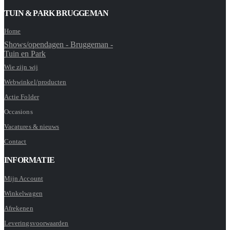
TUIN & PARK BRUGGEMAN
Home
Shows/opendagen - Bruggeman -
Tuin en Park
Wie zijn wij
Webwinkel/producten
Actie Folder
Occasions
Vacatures & nieuws
Contact
INFORMATIE
Mijn Account
Winkelwagen
Afrekenen
Leveringsvoorwaarden