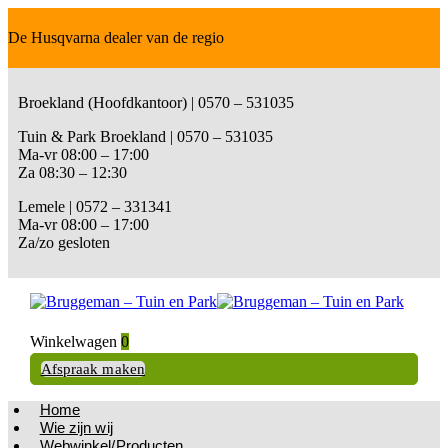
De Husqvarna dealer van de regio
Broekland (Hoofdkantoor) | 0570 – 531035
Tuin & Park Broekland | 0570 – 531035
Ma-vr 08:00 – 17:00
Za 08:30 – 12:30
Lemele | 0572 – 331341
Ma-vr 08:00 – 17:00
Za/zo gesloten
Winkelwagen
0
Afspraak maken
Home
Wie zijn wij
Webwinkel/Producten