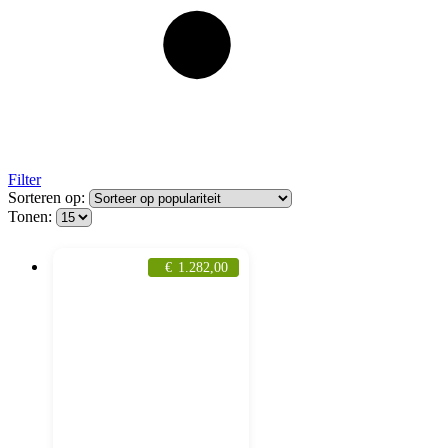
Filter
Sorteren op:
Tonen:
€
1.282,00