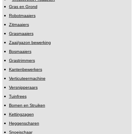
Gras en Grond
Robotmaaiers
Zitmaaiers
Grasmaaiers
Zaai/gazon bewerking
Bosmaaiers
Grastrimmers
Kantenbewerkers
Verticuteermachine
Versnipperaars
Tuinfrees
Bomen en Struiken
Kettingzagen
Heggenscharen
Snoeischaar