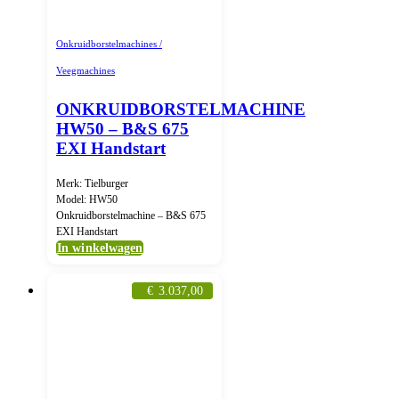
Onkruidborstelmachines /
Veegmachines
ONKRUIDBORSTELMACHINE
HW50 – B&S 675
EXI Handstart
Merk: Tielburger
Model: HW50
Onkruidborstelmachine – B&S 675
EXI Handstart
In winkelwagen
€
3.037,00