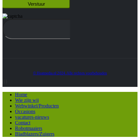
© Heatmedia.nl 2024. Alle rechten voorbehouden
Home
Wie zijn wij
Webwinkel/Producten
Occasions
vacatures-nieuws
Contact
Robotmaaiers
Bladblazers/Zuigers