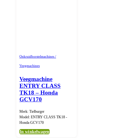
Onkruidborstelmachines /
Veegmachines
Veegmachine
ENTRY CLASS
TK18 – Honda
GCV170
Merk: Tielburger
Model: ENTRY CLASS TK18 -
Honda GCV170
In winkelwagen