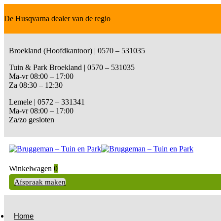
De Husqvarna dealer van de regio
Broekland (Hoofdkantoor) | 0570 – 531035
Tuin & Park Broekland | 0570 – 531035
Ma-vr 08:00 – 17:00
Za 08:30 – 12:30
Lemele | 0572 – 331341
Ma-vr 08:00 – 17:00
Za/zo gesloten
Winkelwagen
0
Afspraak maken
Home