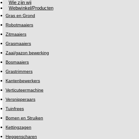
Wie zijn wij
Webwinkel/Producten
Gras en Grond
Robotmaaiers
Zitmaaiers
Grasmaaiers
Zaai/gazon bewerking
Bosmaaiers
Grastrimmers
Kantenbewerkers
Verticuteermachine
Versnipperaars
Tuinfrees
Bomen en Struiken
Kettingzagen
Heggenscharen