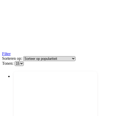
Filter
Sorteren op:
Tonen: