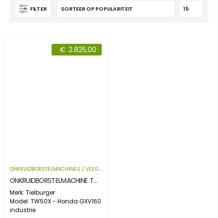
FILTER
€
2.825,00
ONKRUIDBORSTELMACHINES / VEEGMACHINES
ONKRUIDBORSTELMACHINE TW50X – Honda GXV160 industrie
Merk: Tielburger
Model: TW50X - Honda GXV160
industrie