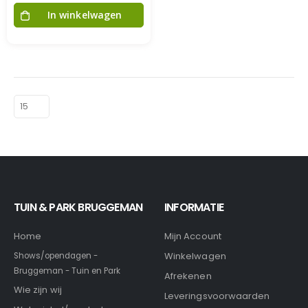
In winkelwagen
TUIN & PARK BRUGGEMAN
INFORMATIE
Home
Mijn Account
Winkelwagen
Shows/opendagen -
Bruggeman - Tuin en Park
Afrekenen
Wie zijn wij
Leveringsvoorwaarden