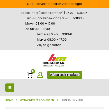
De Husqvarna dealer van de regio
Broekland (Hoofdkantoor) | 0570 – 531035
Tuin & Park Broekland | 0570 – 531035
Ma-vr 08:00 – 17:00
Za 08:30 – 12:30
Lemele | 0572 – 331341
Ma-vr 08:00 – 17:00
Za/zo gesloten
0
Winkelwagen
Afspraak maken
HOME
WEBWINKEL/PRODUCTEN
HONDA GXV 160