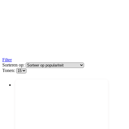
Filter
Sorteren op:
Tonen: