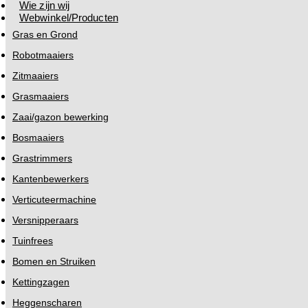
Wie zijn wij
Webwinkel/Producten
Gras en Grond
Robotmaaiers
Zitmaaiers
Grasmaaiers
Zaai/gazon bewerking
Bosmaaiers
Grastrimmers
Kantenbewerkers
Verticuteermachine
Versnipperaars
Tuinfrees
Bomen en Struiken
Kettingzagen
Heggenscharen