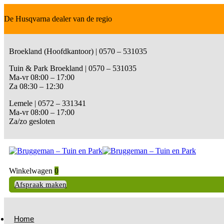
De Husqvarna dealer van de regio
Broekland (Hoofdkantoor) | 0570 – 531035
Tuin & Park Broekland | 0570 – 531035
Ma-vr 08:00 – 17:00
Za 08:30 – 12:30
Lemele | 0572 – 331341
Ma-vr 08:00 – 17:00
Za/zo gesloten
Winkelwagen
0
Afspraak maken
Home