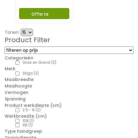
Offerte
Tonen:
Product Filter
Categorieën
Gras en Grond
(2)
Merk
Stiga
(2)
Maaibreedte
Maaihoogte
Vermogen
Spanning
Product werkdiepte (cm)
2.5 - 8
(2)
Werkbreedte (cm)
108
(1)
98
(1)
Type handgreep
Zwaardlengte