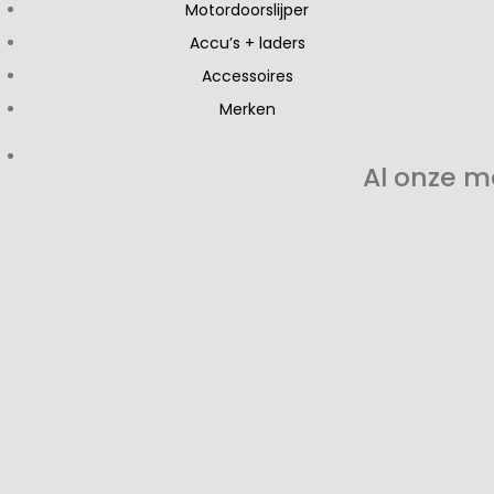
Motordoorslijper
Accu’s + laders
Accessoires
Merken
Al onze m