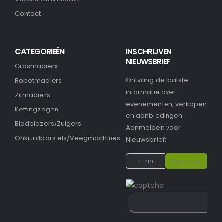
Contact
CATEGORIEËN
INSCHRIJVEN
NIEUWSBRIEF
Grasmaaiers
Ontvang de laatste
Robotmaaiers
informatie over
Zitmaaiers
evenementen, verkopen
Kettingzagen
en aanbiedingen.
Bladblazers/Zuigers
Aanmelden voor
Onkruidborstels/Veegmachines
Nieuwsbrief: