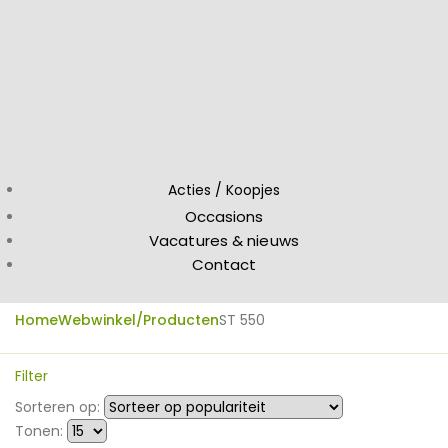
Acties / Koopjes
Occasions
Vacatures & nieuws
Contact
Home
Webwinkel/Producten
ST 550
Filter
Sorteren op:
Tonen: