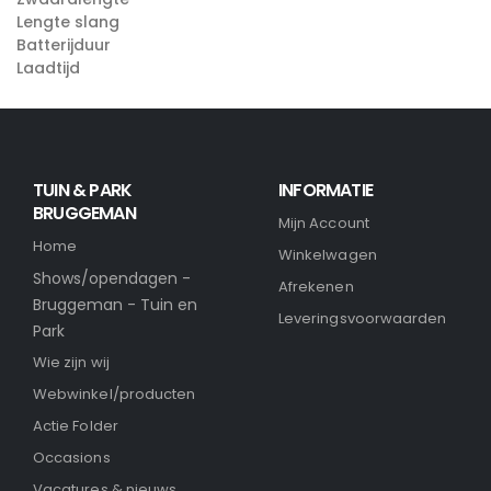
Lengte slang
Batterijduur
Laadtijd
TUIN & PARK
INFORMATIE
BRUGGEMAN
Mijn Account
Home
Winkelwagen
Shows/opendagen -
Afrekenen
Bruggeman - Tuin en
Leveringsvoorwaarden
Park
Wie zijn wij
Webwinkel/producten
Actie Folder
Occasions
Vacatures & nieuws