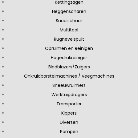
Kettingzagen
Heggenscharen
Snoeischaar
Multitool
Rugnevelspuit
Opruimen en Reinigen
Hogedrukreiniger
Bladblazers/Zuigers
Onkruidborstelmachines / Veegmachines
Sneeuwruimers
Werktuigdragers
Transporter
Kippers
Diversen
Pompen