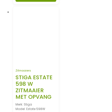
Zitmaaiers
STIGA ESTATE
598 W
ZITMAAIER
MET OPVANG
Merk: Stiga
Model: Estate 598W