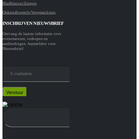
Bladblazers/Zuigers
Onkruidborstels/Veegmachines
INSCHRIJVEN NIEUWSBRIEF
Ontvang de laatste informatie over
evenementen, verkopen en
aanbiedingen. Aanmelden voor
Nieuwsbrief: