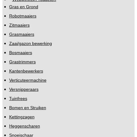
Gras en Grond
Robotmaaiers
Zitmaaiers
Grasmaaiers
Zaai/gazon bewerking
Bosmaaiers
Grastrimmers
Kantenbewerkers
Verticuteermachine
Versnipperaars
Tuinfrees
Bomen en Struiken
Kettingzagen
Heggenscharen
Snoeischaar