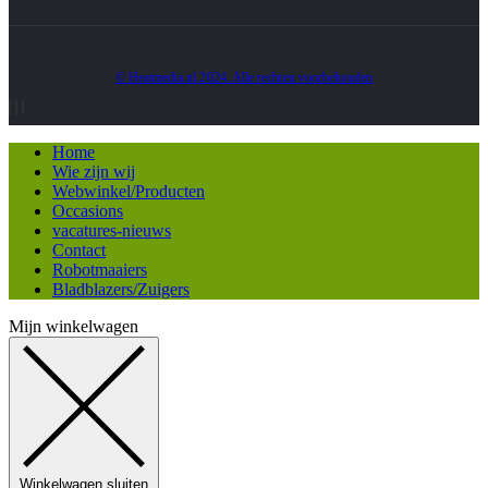
© Heatmedia.nl 2024. Alle rechten voorbehouden
Home
Wie zijn wij
Webwinkel/Producten
Occasions
vacatures-nieuws
Contact
Robotmaaiers
Bladblazers/Zuigers
Mijn winkelwagen
Winkelwagen sluiten