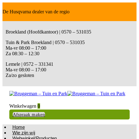
De Husqvarna dealer van de regio
Broekland (Hoofdkantoor) | 0570 – 531035
Tuin & Park Broekland | 0570 – 531035
Ma-vr 08:00 – 17:00
Za 08:30 – 12:30
Lemele | 0572 – 331341
Ma-vr 08:00 – 17:00
Za/zo gesloten
Winkelwagen
0
Afspraak maken
Home
Wie zijn wij
Webwinkel/Producten