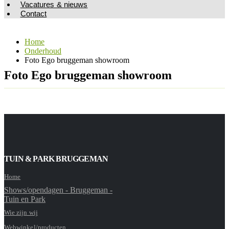
Vacatures & nieuws
Contact
Home
Onderhoud
Foto Ego bruggeman showroom
Foto Ego bruggeman showroom
TUIN & PARK BRUGGEMAN
Home
Shows/opendagen - Bruggeman -
Tuin en Park
Wie zijn wij
Webwinkel/producten