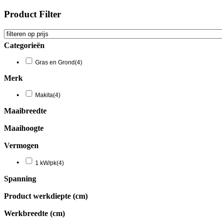
Product Filter
Categorieën
Gras en Grond
(4)
Merk
Makita
(4)
Maaibreedte
Maaihoogte
Vermogen
1 kW/pk
(4)
Spanning
Product werkdiepte (cm)
Werkbreedte (cm)