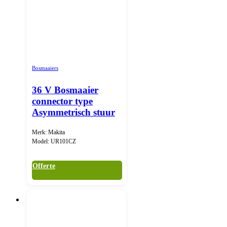
Bosmaaiers
36 V Bosmaaier
connector type
Asymmetrisch stuur
Merk: Makita
Model: UR101CZ
Offerte