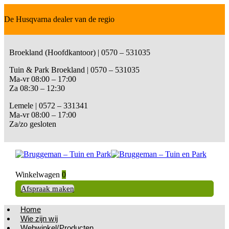
De Husqvarna dealer van de regio
Broekland (Hoofdkantoor) | 0570 – 531035
Tuin & Park Broekland | 0570 – 531035
Ma-vr 08:00 – 17:00
Za 08:30 – 12:30
Lemele | 0572 – 331341
Ma-vr 08:00 – 17:00
Za/zo gesloten
Winkelwagen
0
Afspraak maken
Home
Wie zijn wij
Webwinkel/Producten