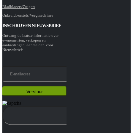
Bladblazers/Zuigers
Onkruidborstels/Veegmachines
INSCHRIJVEN NIEUWSBRIEF
Ontvang de laatste informatie over
evenementen, verkopen en
aanbiedingen. Aanmelden voor
Nieuwsbrief: