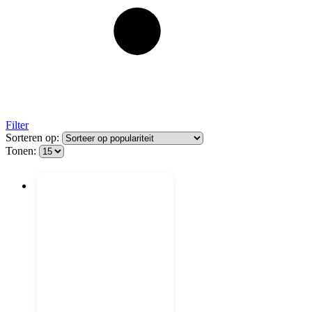
Filter
Sorteren op:
Tonen: