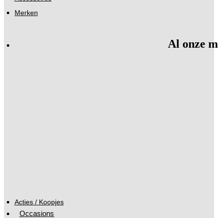
Merken
Al onze m
Acties / Koopjes
Occasions