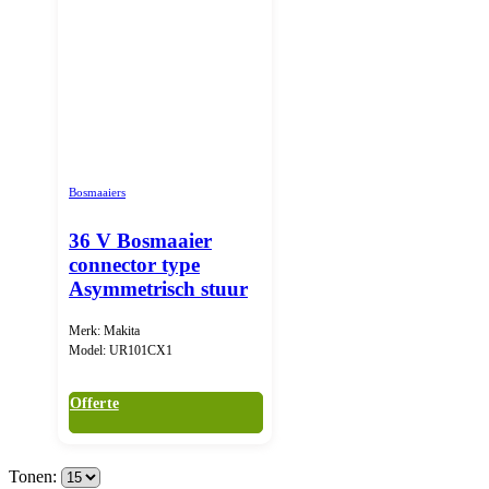
Bosmaaiers
36 V Bosmaaier
connector type
Asymmetrisch stuur
Merk: Makita
Model: UR101CX1
Offerte
Tonen: