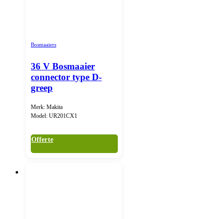
Bosmaaiers
36 V Bosmaaier
connector type D-
greep
Merk: Makita
Model: UR201CX1
Offerte