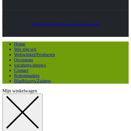
© Heatmedia.nl 2024. Alle rechten voorbehouden
Home
Wie zijn wij
Webwinkel/Producten
Occasions
vacatures-nieuws
Contact
Robotmaaiers
Bladblazers/Zuigers
Mijn winkelwagen