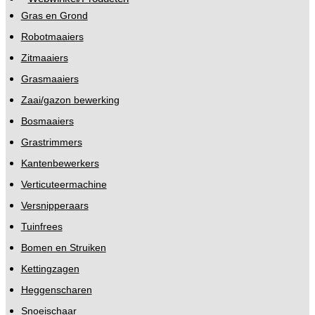
Gras en Grond
Robotmaaiers
Zitmaaiers
Grasmaaiers
Zaai/gazon bewerking
Bosmaaiers
Grastrimmers
Kantenbewerkers
Verticuteermachine
Versnipperaars
Tuinfrees
Bomen en Struiken
Kettingzagen
Heggenscharen
Snoeischaar