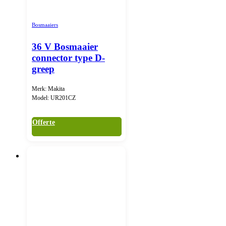
Bosmaaiers
36 V Bosmaaier
connector type D-
greep
Merk: Makita
Model: UR201CZ
Offerte