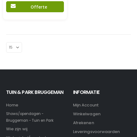
Offerte
TUIN & PARK BRUGGEMAN
INFORMATIE
Home
Mijn Account
Winkelwagen
Shows/opendagen -
Bruggeman - Tuin en Park
Afrekenen
Wie zijn wij
Leveringsvoorwaarden