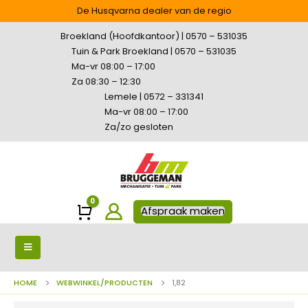
De Husqvarna dealer van de regio
Broekland (Hoofdkantoor) | 0570 – 531035
Tuin & Park Broekland | 0570 – 531035
Ma-vr 08:00 – 17:00
Za 08:30 – 12:30
Lemele | 0572 – 331341
Ma-vr 08:00 – 17:00
Za/zo gesloten
0
Winkelwagen
Afspraak maken
HOME
WEBWINKEL/PRODUCTEN
1,82