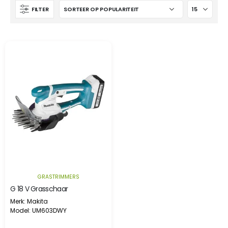
FILTER
GRASTRIMMERS
G 18 V Grasschaar
Merk: Makita
Model: UM603DWY