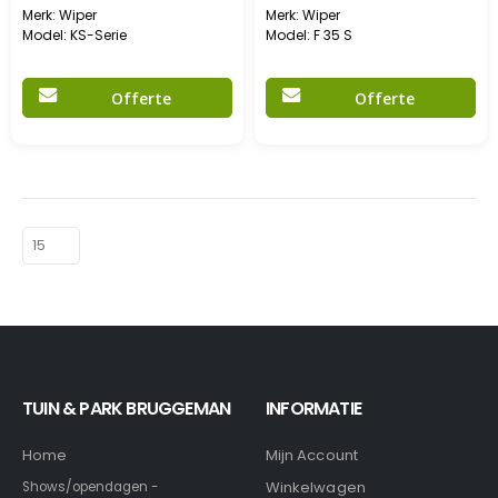
Merk: Wiper
Merk: Wiper
Model: KS-Serie
Model: F 35 S
Offerte
Offerte
TUIN & PARK BRUGGEMAN
INFORMATIE
Home
Mijn Account
Winkelwagen
Shows/opendagen -