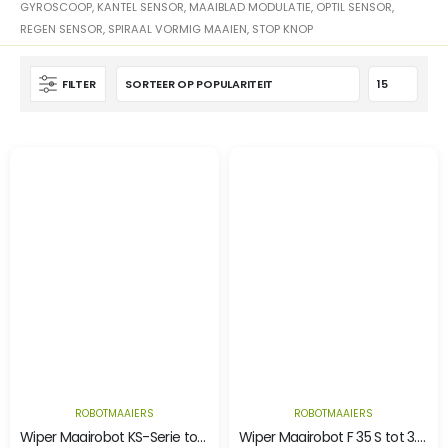
GYROSCOOP, KANTEL SENSOR, MAAIBLAD MODULATIE, OPTIL SENSOR,
REGEN SENSOR, SPIRAAL VORMIG MAAIEN, STOP KNOP
FILTER
ROBOTMAAIERS
ROBOTMAAIERS
Wiper Maairobot KS-Serie tot 3.200 M²
Wiper Maairobot F 35 S tot 3.200 m²