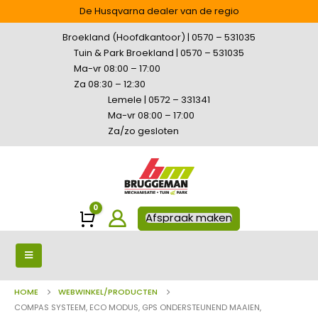
De Husqvarna dealer van de regio
Broekland (Hoofdkantoor) | 0570 – 531035
Tuin & Park Broekland | 0570 – 531035
Ma-vr 08:00 – 17:00
Za 08:30 – 12:30
Lemele | 0572 – 331341
Ma-vr 08:00 – 17:00
Za/zo gesloten
0
Winkelwagen
Afspraak maken
HOME
WEBWINKEL/PRODUCTEN
COMPAS SYSTEEM, ECO MODUS, GPS ONDERSTEUNEND MAAIEN,