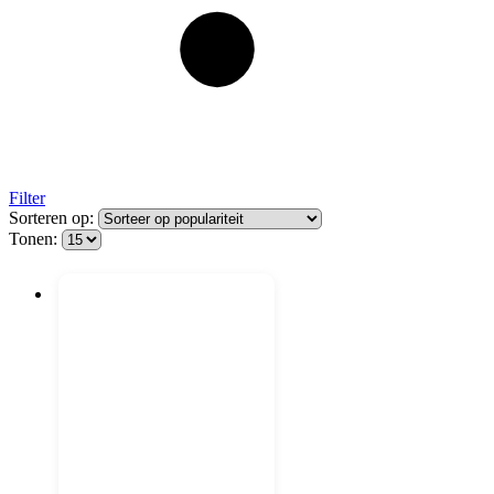
Filter
Sorteren op:
Tonen: