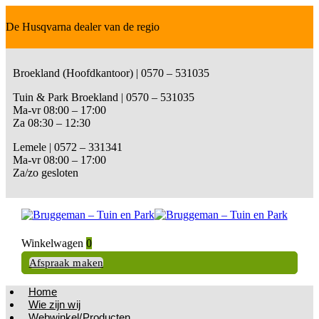
De Husqvarna dealer van de regio
Broekland (Hoofdkantoor) | 0570 – 531035
Tuin & Park Broekland | 0570 – 531035
Ma-vr 08:00 – 17:00
Za 08:30 – 12:30
Lemele | 0572 – 331341
Ma-vr 08:00 – 17:00
Za/zo gesloten
Winkelwagen
0
Afspraak maken
Home
Wie zijn wij
Webwinkel/Producten