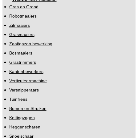
Gras en Grond
Robotmaaiers
Zitmaaiers
Grasmaaiers
Zaai/gazon bewerking
Bosmaaiers
Grastrimmers
Kantenbewerkers
Verticuteermachine
Versnipperaars
Tuinfrees
Bomen en Struiken
Kettingzagen
Heggenscharen
Snoeischaar