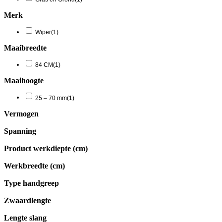
Merk
Wiper
(1)
Maaibreedte
84 CM
(1)
Maaihoogte
25 – 70 mm
(1)
Vermogen
Spanning
Product werkdiepte (cm)
Werkbreedte (cm)
Type handgreep
Zwaardlengte
Lengte slang