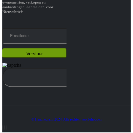
evenementen, verkopen en
aanbiedingen. Aanmelden voor
Nieuwsbrief:
© Heatmedia.nl 2024. Alle rechten voorbehouden