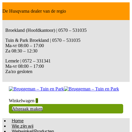
De Husqvarna dealer van de regio
Broekland (Hoofdkantoor) | 0570 – 531035
Tuin & Park Broekland | 0570 – 531035
Ma-vr 08:00 – 17:00
Za 08:30 – 12:30
Lemele | 0572 – 331341
Ma-vr 08:00 – 17:00
Za/zo gesloten
Winkelwagen
0
Afspraak maken
Home
Wie zijn wij
Webwinkel/Producten