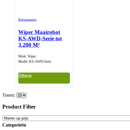
Robotmaaiers
Wiper Maairobot
KS-AWD-Serie tot
3.200 M²
Merk: Wiper
Model: KS-AWD-Serie
Offerte
Tonen:
Product Filter
Categorieën