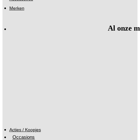
Merken
Al onze m
Acties / Koopjes
Occasions