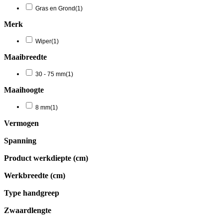
Gras en Grond
(1)
Merk
Wiper
(1)
Maaibreedte
30 - 75 mm
(1)
Maaihoogte
8 mm
(1)
Vermogen
Spanning
Product werkdiepte (cm)
Werkbreedte (cm)
Type handgreep
Zwaardlengte