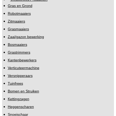
Gras en Grond
Robotmaaiers
Zitmaaiers
Grasmaaiers
Zaai/gazon bewerking
Bosmaaiers
Grastrimmers
Kantenbewerkers
Verticuteermachine
Versnipperaars
Tuinfrees
Bomen en Struiken
Kettingzagen
Heggenscharen
Snoeischaar