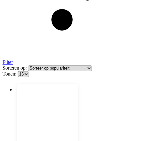
Filter
Sorteren op:
Tonen: