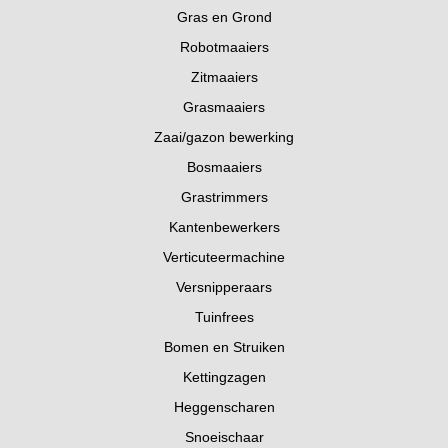
Gras en Grond
Robotmaaiers
Zitmaaiers
Grasmaaiers
Zaai/gazon bewerking
Bosmaaiers
Grastrimmers
Kantenbewerkers
Verticuteermachine
Versnipperaars
Tuinfrees
Bomen en Struiken
Kettingzagen
Heggenscharen
Snoeischaar