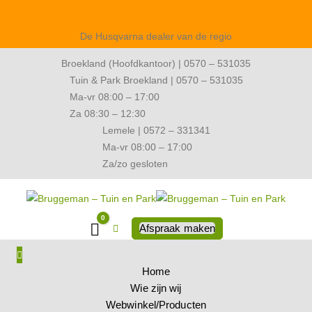
De Husqvarna dealer van de regio
Broekland (Hoofdkantoor) | 0570 – 531035
Tuin & Park Broekland | 0570 – 531035
Ma-vr 08:00 – 17:00
Za 08:30 – 12:30
Lemele | 0572 – 331341
Ma-vr 08:00 – 17:00
Za/zo gesloten
0
Winkelwagen
Afspraak maken
Home
Wie zijn wij
Webwinkel/Producten