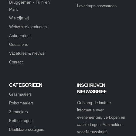
Bruggeman - Tuin en
Leveringsvoorwaarden
Park
Wie zijn wij
Webwinkel/producten
Actie Folder
Occasions
Vacatures & nieuws
Contact
CATEGORIEËN
INSCHRIJVEN
NIEUWSBRIEF
Grasmaaiers
Ontvang de laatste
Robotmaaiers
informatie over
Zitmaaiers
evenementen, verkopen en
Kettingzagen
aanbiedingen. Aanmelden
Bladblazers/Zuigers
voor Nieuwsbrief: