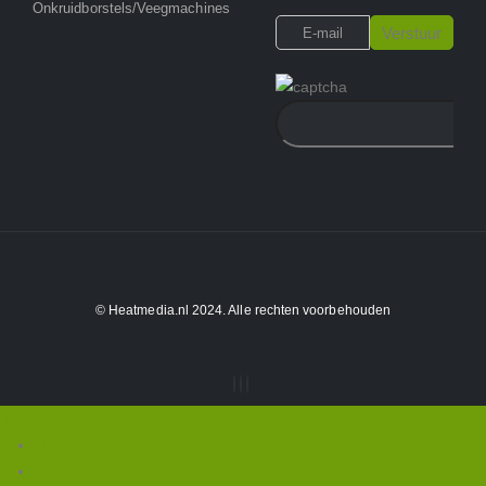
Onkruidborstels/Veegmachines
© Heatmedia.nl 2024. Alle rechten voorbehouden
Home
Wie zijn wij