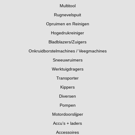
Multitool
Rugnevelspuit
Opruimen en Reinigen
Hogedrukreiniger
Bladblazers/Zuigers
Onkruidborstelmachines / Veegmachines
Sneeuwruimers
Werktuigdragers
Transporter
Kippers
Diversen
Pompen
Motordoorslijper
Accu’s + laders
Accessoires