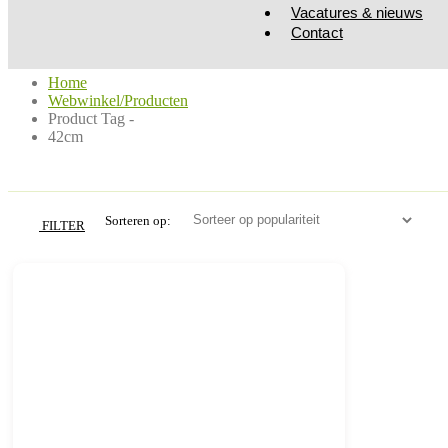
Vacatures & nieuws
Contact
Home
Webwinkel/Producten
Product Tag -
42cm
Product Tag - 42cm
Sorteren op:
FILTER