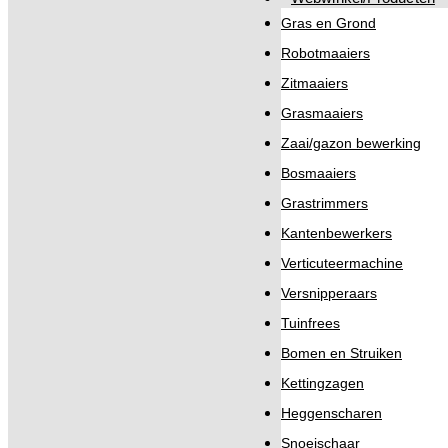
Gras en Grond
Robotmaaiers
Zitmaaiers
Grasmaaiers
Zaai/gazon bewerking
Bosmaaiers
Grastrimmers
Kantenbewerkers
Verticuteermachine
Versnipperaars
Tuinfrees
Bomen en Struiken
Kettingzagen
Heggenscharen
Snoeischaar