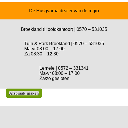
De Husqvarna dealer van de regio
Broekland (Hoofdkantoor) | 0570 – 531035
Tuin & Park Broekland | 0570 – 531035
Ma-vr 08:00 – 17:00
Za 08:30 – 12:30
Lemele | 0572 – 331341
Ma-vr 08:00 – 17:00
Za/zo gesloten
lwagen
Afspraak maken