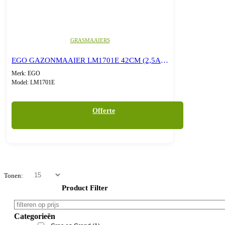
GRASMAAIERS
EGO GAZONMAAIER LM1701E 42CM (2,5AH+STD LADER)
Merk: EGO
Model: LM1701E
Offerte
Tonen:
Product Filter
Categorieën